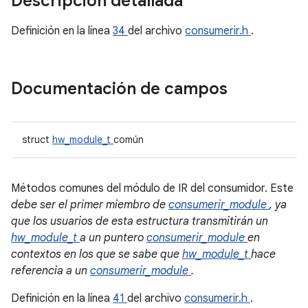
Descripción detallada
Definición en la línea
34
del archivo
consumerir.h
.
Documentación de campos
struct
hw_module_t
común
Métodos comunes del módulo de IR del consumidor. Este
debe ser el primer miembro de
consumerir_module
, ya
que los usuarios de esta estructura transmitirán un
hw_module_t
a un puntero
consumerir_module
en
contextos en los que se sabe que
hw_module_t
hace
referencia a un
consumerir_module
.
Definición en la línea
41
del archivo
consumerir.h
.