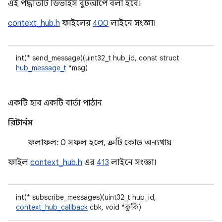
এই পদ্ধতিটি ডিভাইস বুটআপে বলা হবে।
context_hub.h
ফাইলের
400
লাইনে সংজ্ঞা।
int(* send_message)(uint32_t hub_id, const struct
hub_message_t
*msg)
একটি হাব একটি বার্তা পাঠান
রিটার্নস
ফলাফল: 0 সফল হলে, ত্রুটি কোড অন্যথায়
ফাইল
context_hub.h
এর
413
লাইনে সংজ্ঞা।
int(* subscribe_messages)(uint32_t hub_id,
context_hub_callback
cbk, void *কুকি)