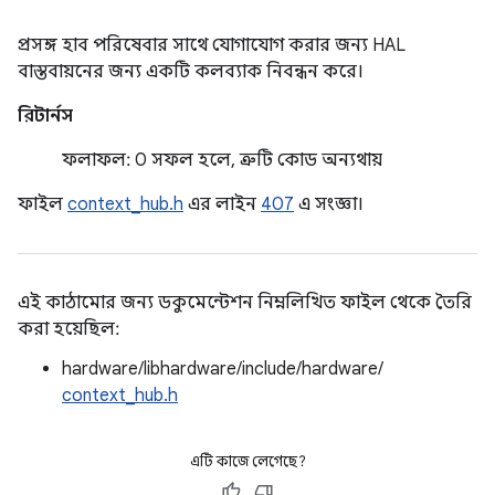
প্রসঙ্গ হাব পরিষেবার সাথে যোগাযোগ করার জন্য HAL
বাস্তবায়নের জন্য একটি কলব্যাক নিবন্ধন করে।
রিটার্নস
ফলাফল: 0 সফল হলে, ত্রুটি কোড অন্যথায়
ফাইল
context_hub.h
এর লাইন
407
এ সংজ্ঞা।
এই কাঠামোর জন্য ডকুমেন্টেশন নিম্নলিখিত ফাইল থেকে তৈরি
করা হয়েছিল:
hardware/libhardware/include/hardware/
context_hub.h
এটি কাজে লেগেছে?