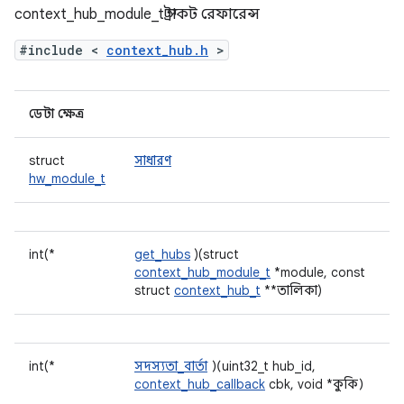
context_hub_module_t স্ট্রাকট রেফারেন্স
#include <
context_hub.h
>
ডেটা ক্ষেত্র
struct
সাধারণ
hw_module_t
int(*
get_hubs
)(struct
context_hub_module_t
*module, const
struct
context_hub_t
**তালিকা)
int(*
সদস্যতা_বার্তা
)(uint32_t hub_id,
context_hub_callback
cbk, void *কুকি)