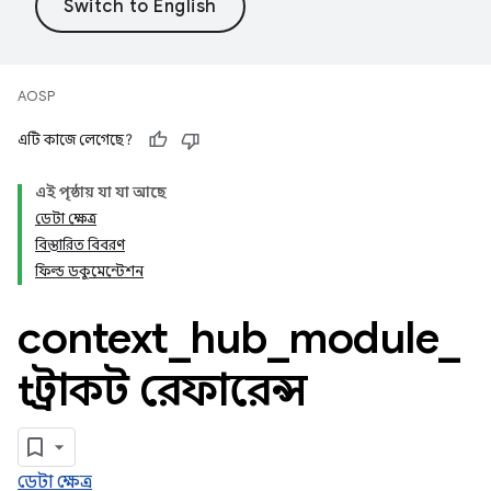
AOSP
এটি কাজে লেগেছে?
এই পৃষ্ঠায় যা যা আছে
ডেটা ক্ষেত্র
বিস্তারিত বিবরণ
ফিল্ড ডকুমেন্টেশন
context
_
hub
_
module
_
t স্ট্রাকট রেফারেন্স
ডেটা ক্ষেত্র