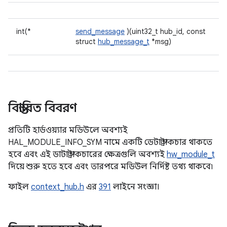
int(*
send_message
)(uint32_t hub_id, const
struct
hub_message_t
*msg)
বিস্তারিত বিবরণ
প্রতিটি হার্ডওয়্যার মডিউলে অবশ্যই
HAL_MODULE_INFO_SYM নামে একটি ডেটা স্ট্রাকচার থাকতে
হবে এবং এই ডাটা স্ট্রাকচারের ক্ষেত্রগুলি অবশ্যই
hw_module_t
দিয়ে শুরু হতে হবে এবং তারপরে মডিউল নির্দিষ্ট তথ্য থাকবে৷
ফাইল
context_hub.h
এর
391
লাইনে সংজ্ঞা।