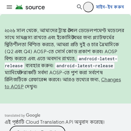
সাইন-ইন করুন
২০২৬ সাল থেকে, আমাদের ট্রাঙ্ক স্টেবল ডেভেলপমেন্ট মডেলের
সাথে সামঞ্জস্য রাখতে এবং ইকোসিস্টেমের জন্য প্ল্যাটফর্মের
স্থিতিশীলতা নিশ্চিত করতে, আমরা প্রতি দুই ও চার ত্রৈমাসিকে
(Q2 এবং Q4) AOSP-তে সোর্স কোড প্রকাশ করব। AOSP
বিল্ড করতে এবং এতে অবদান রাখতে,
android-latest-
release
ব্যবহার করুন।
android-latest-release
ম্যানিফেস্ট ব্রাঞ্চটি সর্বদা AOSP-তে পুশ করা সর্বশেষ
রিলিজটিকে রেফারেন্স করবে। আরও তথ্যের জন্য,
Changes
to AOSP
দেখুন।
এই পৃষ্ঠাটি
Cloud Translation API
অনুবাদ করেছে।