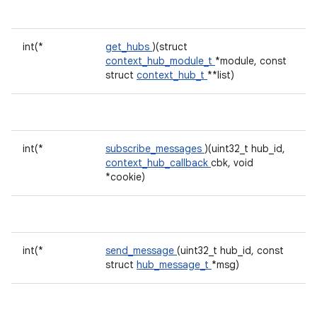
int(*
get_hubs
)(struct
context_hub_module_t
*module, const
struct
context_hub_t
**list)
int(*
subscribe_messages
)(uint32_t hub_id,
context_hub_callback
cbk, void
*cookie)
int(*
send_message
(uint32_t hub_id, const
struct
hub_message_t
*msg)