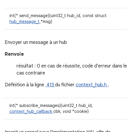
int(* send_message)(uint32_t hub_id, const struct
hub_message_t
*msg)
Envoyer un message à un hub
Renvoie
résultat : 0 en cas de réussite, code d'erreur dans le
cas contraire
Définition à la ligne
413
du fichier
context_hub.h
.
int(* subscribe_messages)(uint32_t hub_id,
context_hub_callback
cbk, void *cookie)