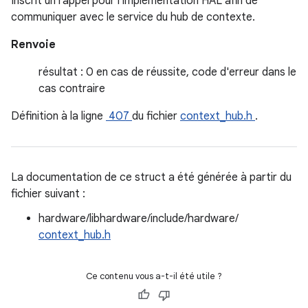
Inscrit un rappel pour l'implémentation HAL afin de
communiquer avec le service du hub de contexte.
Renvoie
résultat : 0 en cas de réussite, code d'erreur dans le
cas contraire
Définition à la ligne
407
du fichier
context_hub.h
.
La documentation de ce struct a été générée à partir du
fichier suivant :
hardware/libhardware/include/hardware/
context_hub.h
Ce contenu vous a-t-il été utile ?