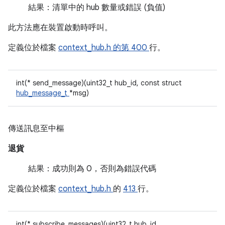
結果：清單中的 hub 數量或錯誤 (負值)
此方法應在裝置啟動時呼叫。
定義位於檔案
context_hub.h 的第
400
行。
int(* send_message)(uint32_t hub_id, const struct
hub_message_t
*msg)
傳送訊息至中樞
退貨
結果：成功則為 0，否則為錯誤代碼
定義位於檔案
context_hub.h
的
413
行。
int(* subscribe_messages)(uint32_t hub_id,