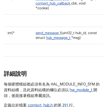
context_hub_callback
cbk, void
*cookie)
int(*
send_message
)(uint32_t hub_id, const
struct
hub_message_t
*msg)
詳細說明
每個硬體模組都必須有名為 HAL_MODULE_INFO_SYM 的
資料結構，且此資料結構的欄位必須以
hw_module_t
開
頭，後面接著模組專屬資訊。
定義位於檔案
context_hub.h
的第
391
行。