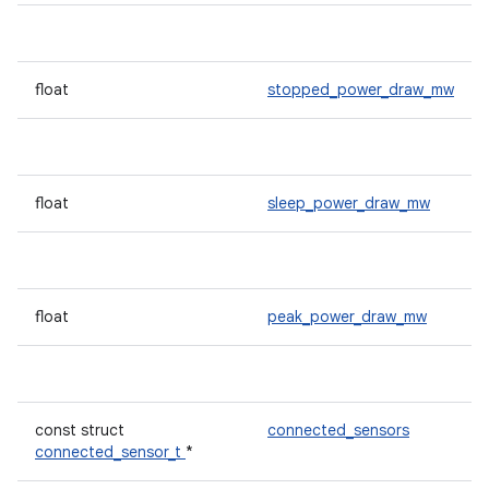
float
stopped_power_draw_mw
float
sleep_power_draw_mw
float
peak_power_draw_mw
const struct
connected_sensors
connected_sensor_t
*