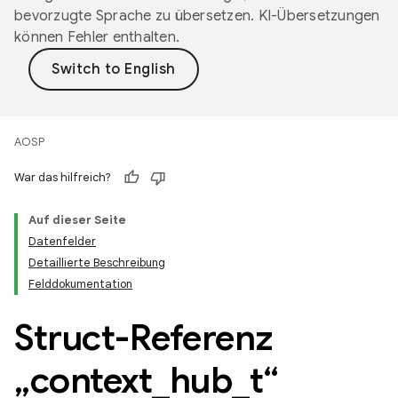
bevorzugte Sprache zu übersetzen. KI-Übersetzungen
können Fehler enthalten.
AOSP
War das hilfreich?
Auf dieser Seite
Datenfelder
Detaillierte Beschreibung
Felddokumentation
Struct-Referenz
„context
_
hub
_
t“