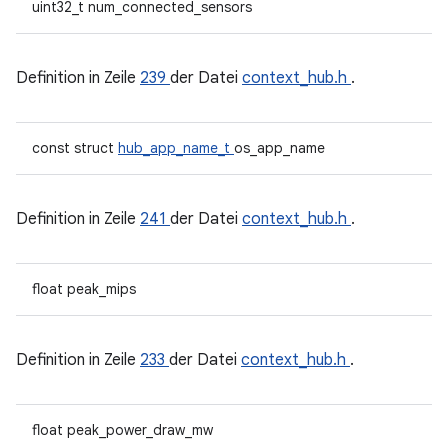
uint32_t num_connected_sensors
Definition in Zeile
239
der Datei
context_hub.h
.
const struct
hub_app_name_t
os_app_name
Definition in Zeile
241
der Datei
context_hub.h
.
float peak_mips
Definition in Zeile
233
der Datei
context_hub.h
.
float peak_power_draw_mw