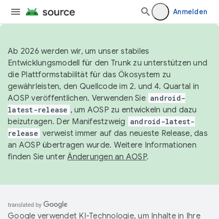
Anmelden
Ab 2026 werden wir, um unser stabiles
Entwicklungsmodell für den Trunk zu unterstützen und
die Plattformstabilität für das Ökosystem zu
gewährleisten, den Quellcode im 2. und 4. Quartal in
AOSP veröffentlichen. Verwenden Sie
android-
latest-release
, um AOSP zu entwickeln und dazu
beizutragen. Der Manifestzweig
android-latest-
release
verweist immer auf das neueste Release, das
an AOSP übertragen wurde. Weitere Informationen
finden Sie unter
Änderungen an AOSP
.
Google verwendet KI-Technologie, um Inhalte in Ihre