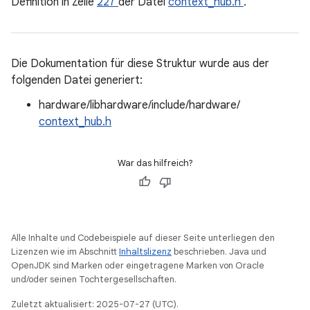
Definition in Zeile
227
der Datei
context_hub.h
.
Die Dokumentation für diese Struktur wurde aus der
folgenden Datei generiert:
hardware/libhardware/include/hardware/
context_hub.h
War das hilfreich?
Alle Inhalte und Codebeispiele auf dieser Seite unterliegen den
Lizenzen wie im Abschnitt
Inhaltslizenz
beschrieben. Java und
OpenJDK sind Marken oder eingetragene Marken von Oracle
und/oder seinen Tochtergesellschaften.
Zuletzt aktualisiert: 2025-07-27 (UTC).