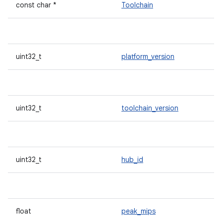
const char *
Toolchain
uint32_t
platform_version
uint32_t
toolchain_version
uint32_t
hub_id
float
peak_mips