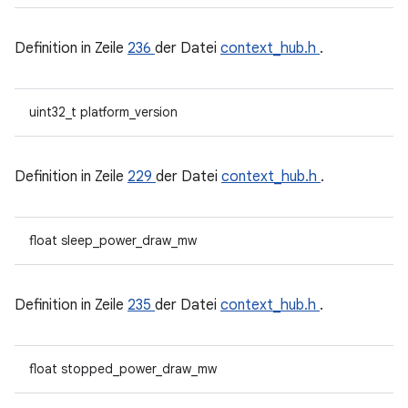
Definition in Zeile
236
der Datei
context_hub.h
.
uint32_t platform_version
Definition in Zeile
229
der Datei
context_hub.h
.
float sleep_power_draw_mw
Definition in Zeile
235
der Datei
context_hub.h
.
float stopped_power_draw_mw