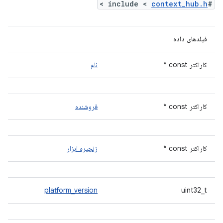
>
context_hub.h
#include <
فیلدهای داده
کاراکتر const *
نام
کاراکتر const *
فروشنده
کاراکتر const *
زنجیره ابزار
platform_version
uint32_t