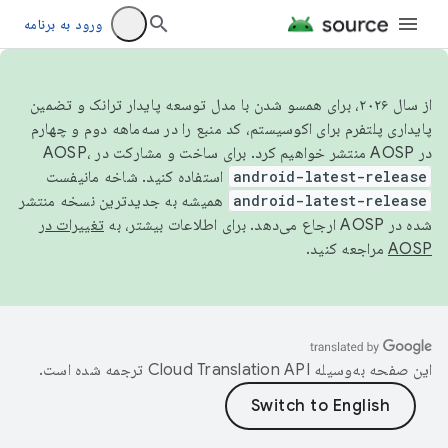
ورود به برنامه
از سال ۲۰۲۶، برای همسو شدن با مدل توسعه پایدار ترانک و تضمین
پایداری پلتفرم برای اکوسیستم، کد منبع را در سه‌ماهه دوم و چهارم
در AOSP منتشر خواهیم کرد. برای ساخت و مشارکت در AOSP،
android-latest-release
استفاده کنید. شاخه مانیفست
android-latest-release
همیشه به جدیدترین نسخه منتشر
شده در AOSP ارجاع می‌دهد. برای اطلاعات بیشتر، به
تغییرات در
AOSP
مراجعه کنید.
این صفحه به‌وسیله
ترجمه شده است.