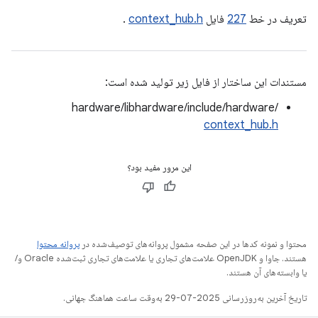
تعریف در خط
227
فایل
context_hub.h
.
مستندات این ساختار از فایل زیر تولید شده است:
hardware/libhardware/include/hardware/
context_hub.h
این مرور مفید بود؟
محتوا و نمونه کدها در این صفحه مشمول پروانه‌های توصیف‌شده در
پروانه محتوا
هستند. جاوا و OpenJDK علامت‌های تجاری یا علامت‌های تجاری ثبت‌شده Oracle و/
یا وابسته‌های آن هستند.
تاریخ آخرین به‌روزرسانی 2025-07-29 به‌وقت ساعت هماهنگ جهانی.