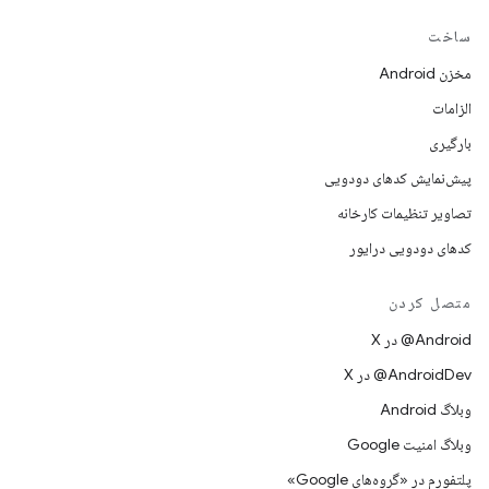
ساخت
مخزن Android
الزامات
بارگیری
پیش‌نمایش کدهای دودویی
تصاویر تنظیمات کارخانه
کدهای دودویی درایور
متصل کردن
‫‎@Android در X
‫‎@AndroidDev در X
وبلاگ Android
وبلاگ امنیت Google
پلتفورم در «گروه‌های Google»