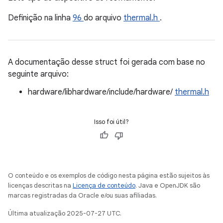
Definição na linha
96
do arquivo
thermal.h
.
A documentação desse struct foi gerada com base no
seguinte arquivo:
hardware/libhardware/include/hardware/
thermal.h
Isso foi útil?
O conteúdo e os exemplos de código nesta página estão sujeitos às
licenças descritas na
Licença de conteúdo
. Java e OpenJDK são
marcas registradas da Oracle e/ou suas afiliadas.
Última atualização 2025-07-27 UTC.