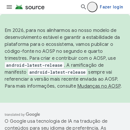
Fazer login
Em 2026, para nos alinharmos ao nosso modelo de
desenvolvimento estável e garantir a estabilidade da
plataforma para o ecossistema, vamos publicar o
código-fonte no AOSP no segundo e quarto
trimestres. Para criar e contribuir com o AOSP, use
android-latest-release
. A ramificação de
manifesto
android-latest-release
sempre vai
referenciar a versão mais recente enviada ao AOSP.
Para mais informações, consulte
Mudanças no AOSP
.
O Google usa tecnologia de IA na tradução de
conteúdos para seu idioma de preferência. As