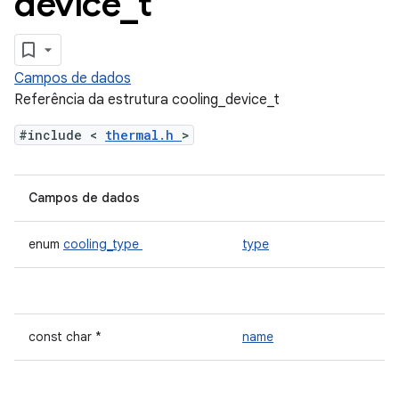
device
_
t
Campos de dados
Referência da estrutura cooling_device_t
#include <
thermal.h
>
Campos de dados
enum
cooling_type
type
const char *
name