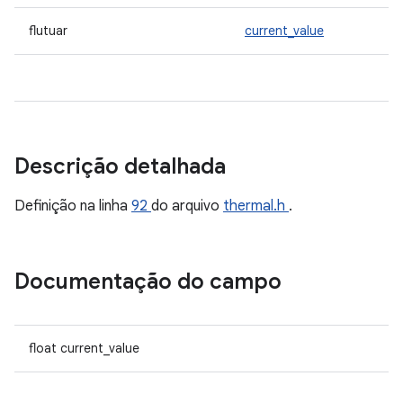
flutuar
current_value
Descrição detalhada
Definição na linha
92
do arquivo
thermal.h
.
Documentação do campo
float current_value