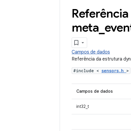
Referência
meta
_
even
Campos de dados
Referência da estrutura d
#include <
sensors.h
>
Campos de dados
int32_t