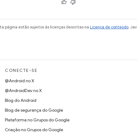
a página estão sujeitos às licenças descritas na
Licença de conteúdo
. Ja
CONECTE-SE
@Android no X
@AndroidDev no X
Blog do Android
Blog de segurança do Google
Plataforma no Grupos do Google
Criação no Grupos do Google