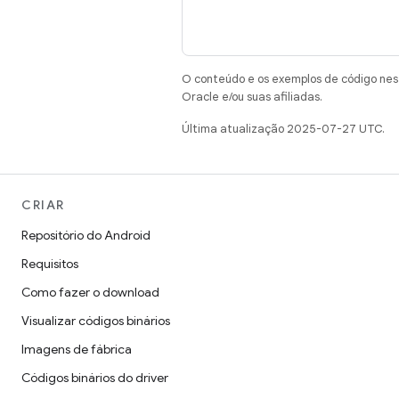
O conteúdo e os exemplos de código nest
Oracle e/ou suas afiliadas.
Última atualização 2025-07-27 UTC.
CRIAR
Repositório do Android
Requisitos
Como fazer o download
Visualizar códigos binários
Imagens de fábrica
Códigos binários do driver