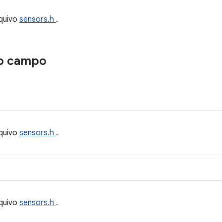
quivo
sensors.h
.
o campo
quivo
sensors.h
.
quivo
sensors.h
.