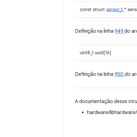
const struct
sensor_t
* sens
Definição na linha
949
do ar
uint8_t uuid[16]
Definição na linha
950
do ar
A documentação desse struc
hardware/libhardware