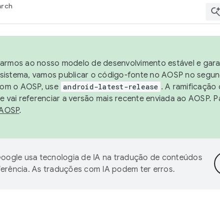
arch
harmos ao nosso modelo de desenvolvimento estável e garan
sistema, vamos publicar o código-fonte no AOSP no segund
 com o AOSP, use
android-latest-release
. A ramificação
 vai referenciar a versão mais recente enviada ao AOSP. P
 AOSP
.
oogle usa tecnologia de IA na tradução de conteúdos
ferência. As traduções com IA podem ter erros.