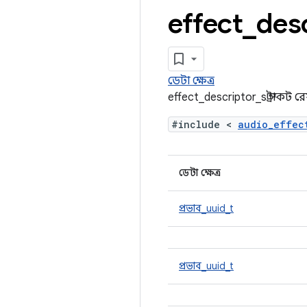
effect
_
des
ডেটা ক্ষেত্র
effect_descriptor_s স্ট্রাকট র
#include <
audio_effec
ডেটা ক্ষেত্র
প্রভাব_uuid_t
প্রভাব_uuid_t