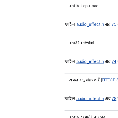
uint16_t cpuLoad
ফাইল
audio_effect.h
এর
75
uint32_t পতাকা
ফাইল
audio_effect.h
এর
74
অক্ষর বাস্তবায়নকারী[
EFFECT_
ফাইল
audio_effect.h
এর
78
uint16_t মেমরি ব্যবহার