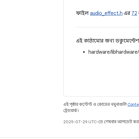
ফাইল
audio_effect.h
এর
72
এই কাঠামোর জন্য ডকুমেন্টেশ
hardware/libhardware
এই পৃষ্ঠার কন্টেন্ট ও কোডের নমুনাগুলি
Conte
ট্রেডমার্ক।
2025-07-29 UTC-তে শেষবার আপডেট করা