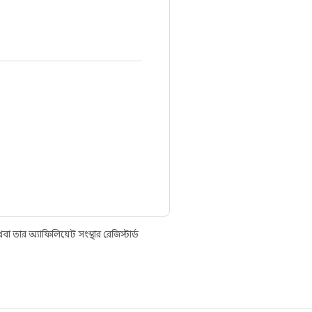
তার অ্যাফিলিয়েট সংস্থার রেজিস্টার্ড