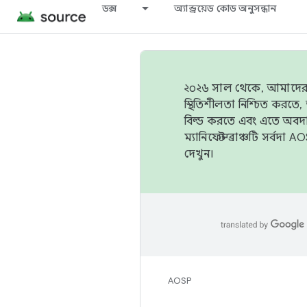
ডক্স
অ্যান্ড্রয়েড কোড অনুসন্ধান
২০২৬ সাল থেকে, আমাদের ট্র
স্থিতিশীলতা নিশ্চিত করত
বিল্ড করতে এবং এতে অবদ
ম্যানিফেস্ট ব্রাঞ্চটি সর্
দেখুন।
AOSP