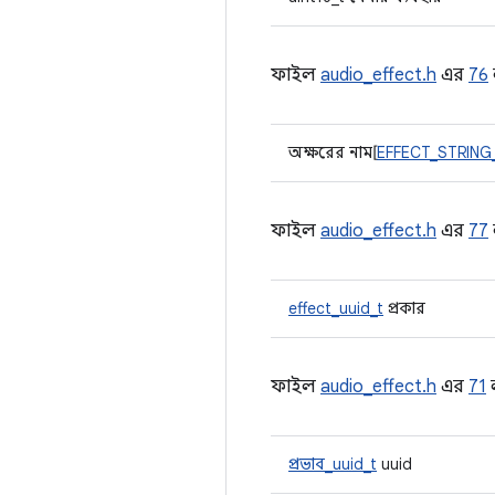
ফাইল
audio_effect.h
এর
76
অক্ষরের নাম[
EFFECT_STRING
ফাইল
audio_effect.h
এর
77
effect_uuid_t
প্রকার
ফাইল
audio_effect.h
এর
71
ল
প্রভাব_uuid_t
uuid