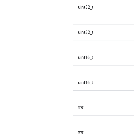
uint32_t
uint32_t
uint16_t
uint16_t
চর
চর