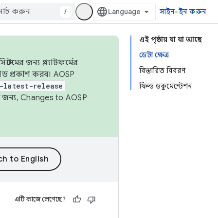
/
সাইন-ইন করুন
এই পৃষ্ঠায় যা যা আছে
ডেটা ক্ষেত্র
েমের জন্য প্ল্যাটফর্মের
বিস্তারিত বিবরণ
 কোড প্রকাশ করব। AOSP
-latest-release
ফিল্ড ডকুমেন্টেশন
 জন্য,
Changes to AOSP
এটি কাজে লেগেছে?