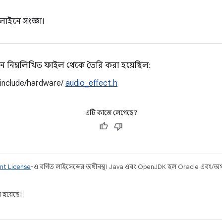
লাইনে সংজ্ঞা।
ন নিম্নলিখিত ফাইল থেকে তৈরি করা হয়েছিল:
/include/hardware/
audio_effect.h
এটি কাজে লেগেছে?
nt License
-এ বর্ণিত লাইসেন্সের অধীনস্থ। Java এবং OpenJDK হল Oracle এবং/অথবা 
 হয়েছে।