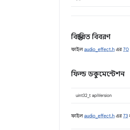
বিস্তারিত বিবরণ
ফাইল
audio_effect.h
এর
70
ফিল্ড ডকুমেন্টেশন
uint32_t apiVersion
ফাইল
audio_effect.h
এর
73