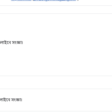
লাইনে সংজ্ঞা।
লাইনে সংজ্ঞা।