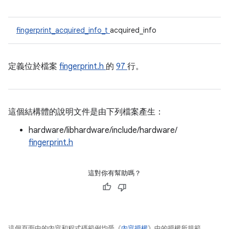
fingerprint_acquired_info_t
acquired_info
定義位於檔案
fingerprint.h
的
97
行。
這個結構體的說明文件是由下列檔案產生：
hardware/libhardware/include/hardware/
fingerprint.h
這對你有幫助嗎？
這個頁面中的內容和程式碼範例均受《
內容授權
》中的授權所規範。