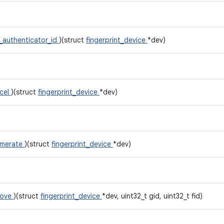
_authenticator_id
)(struct
fingerprint_device
*dev)
cel
)(struct
fingerprint_device
*dev)
merate
)(struct
fingerprint_device
*dev)
move
)(struct
fingerprint_device
*dev, uint32_t gid, uint32_t fid)