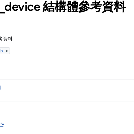
_
device 結構體參考資料
體參考資料
t.h
>
用
ify