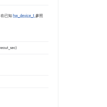
會在已知
hw_device_t
參照
imeout_sec)