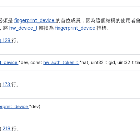
必須是
fingerprint_device
的首位成員，因為這個結構的使用者
，將
hw_device_t
轉換為
fingerprint_device
指標。
 的
128
行。
nt_device
*dev, const
hw_auth_token_t
*hat, uint32_t gid, uint32_t t
的
173
行。
erprint_device
*dev)
的
218
行。