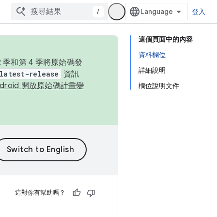
/
登入
這個頁面中的內容
資料欄位
季和第 4 季將原始碼發
詳細說明
latest-release
資訊
ndroid 開放原始碼計畫變
欄位說明文件
這對你有幫助嗎？