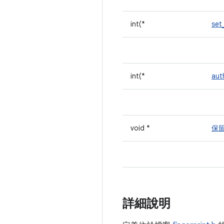
int(*
set
int(*
aut
void *
保
詳細說明