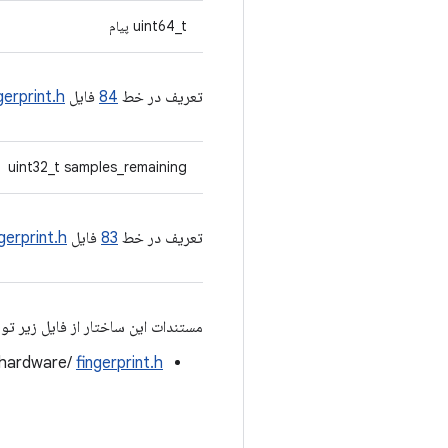
uint64_t پیام
تعریف در خط
84
فایل
gerprint.h
uint32_t samples_remaining
تعریف در خط
83
فایل
ngerprint.h
مستندات این ساختار از فایل زیر تو
/hardware/
fingerprint.h