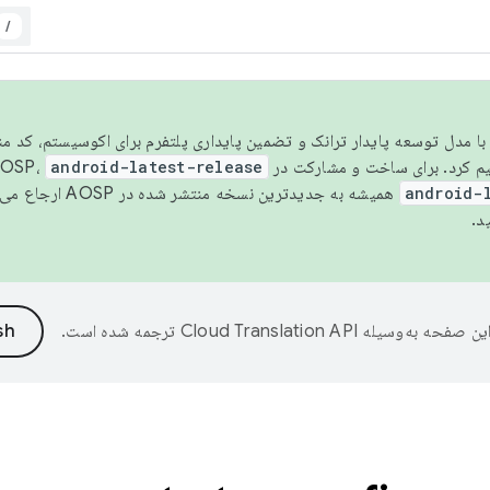
/
مسو شدن با مدل توسعه پایدار ترانک و تضمین پایداری پلتفرم برای اکوسیستم، کد م
android-latest-release
android-
همیشه به جدیدترین نسخه منتشر شده در AOSP ارجاع می‌دهد. برای اطلاعات بیشتر، به
د.
ین صفحه به‌وسیله
ترجمه شده است.