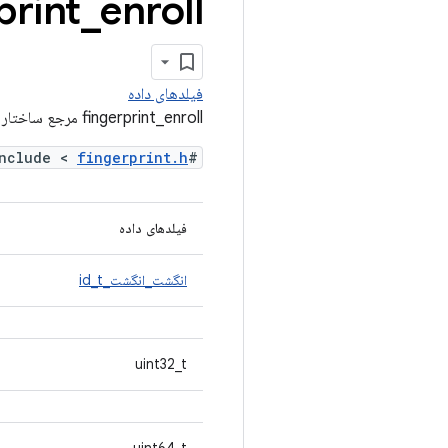
enroll مرجع ساختار
_
print
فیلدهای داده
fingerprint_enroll مرجع ساختار
fingerprint.h
#include <
فیلدهای داده
انگشت_انگشت_id_t
uint32_t