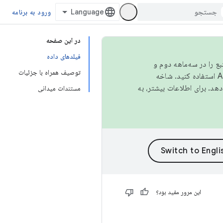
ورود به برنامه
در این صفحه
فیلدهای داده
نبع را در سه‌ماهه دوم و
توصیف همراه با جزئیات
استفاده کنید. شاخه
مستندات میدانی
این مرور مفید بود؟