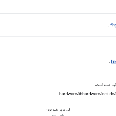
.
fin
.
fi
لید شده است:
hardware/libhardware/include
این مرور مفید بود؟