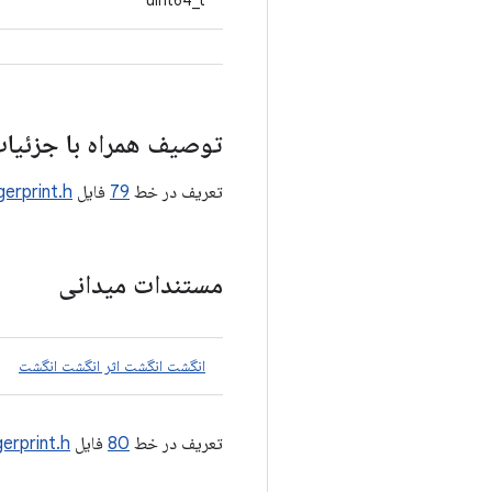
uint64_t
توصیف همراه با جزئیا
تعریف در خط
79
فایل
gerprint.h
مستندات میدانی
انگشت انگشت اثر انگشت انگشت
تعریف در خط
80
فایل
gerprint.h