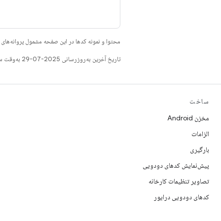
محتوا و نمونه کدها در این صفحه مشمول پروانه‌ها
تاریخ آخرین به‌روزرسانی 2025-07-29 به‌وقت ساعت هماهنگ جهانی.
ساخت
مخزن Android
الزامات
بارگیری
پیش‌نمایش کدهای دودویی
تصاویر تنظیمات کارخانه
کدهای دودویی درایور