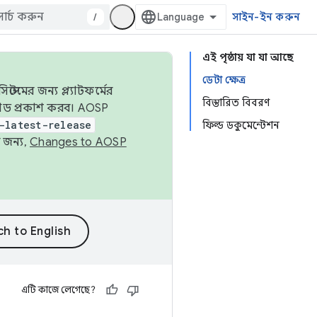
/
সাইন-ইন করুন
এই পৃষ্ঠায় যা যা আছে
ডেটা ক্ষেত্র
েমের জন্য প্ল্যাটফর্মের
বিস্তারিত বিবরণ
 কোড প্রকাশ করব। AOSP
-latest-release
ফিল্ড ডকুমেন্টেশন
 জন্য,
Changes to AOSP
এটি কাজে লেগেছে?