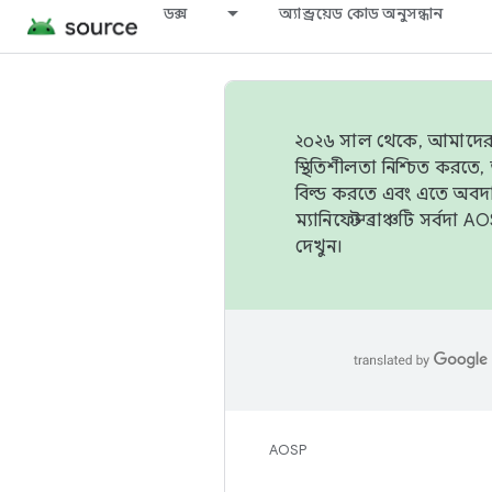
ডক্স
অ্যান্ড্রয়েড কোড অনুসন্ধান
২০২৬ সাল থেকে, আমাদের ট্র
স্থিতিশীলতা নিশ্চিত করত
বিল্ড করতে এবং এতে অবদ
ম্যানিফেস্ট ব্রাঞ্চটি সর্
দেখুন।
AOSP