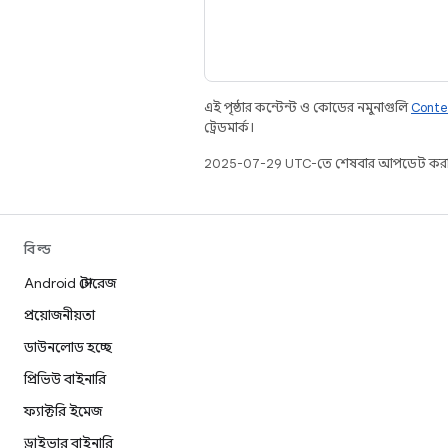
এই পৃষ্ঠার কন্টেন্ট ও কোডের নমুনাগুলি
Conte
ট্রেডমার্ক।
2025-07-29 UTC-তে শেষবার আপডেট করা
বিল্ড
Android স্টোরেজ
প্রয়োজনীয়তা
ডাউনলোড হচ্ছে
প্রিভিউ বাইনারি
ফ্যাক্টরি ইমেজ
ড্রাইভার বাইনারি