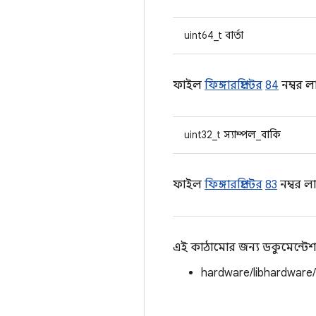
uint64_t বার্তা
ফাইল
ফিঙ্গারপ্রিন্টের
84
নম্বর ল
uint32_t স্যাম্পল_বাকি
ফাইল
ফিঙ্গারপ্রিন্টের
83
নম্বর লা
এই কাঠামোর জন্য ডকুমেন্টেশ
hardware/libhardware