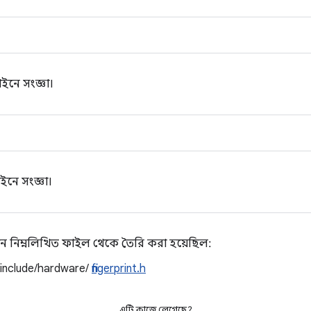
াইনে সংজ্ঞা।
ইনে সংজ্ঞা।
ন নিম্নলিখিত ফাইল থেকে তৈরি করা হয়েছিল:
/include/hardware/
fingerprint.h
এটি কাজে লেগেছে?