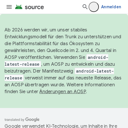
Anmelden
Ab 2026 werden wir, um unser stabiles
Entwicklungsmodell für den Trunk zu unterstützen und
die Plattformstabilität für das Ökosystem zu
gewährleisten, den Quellcode im 2. und 4. Quartal in
AOSP veröffentlichen. Verwenden Sie
android-
latest-release
, um AOSP zu entwickeln und dazu
beizutragen. Der Manifestzweig
android-latest-
release
verweist immer auf das neueste Release, das
an AOSP übertragen wurde. Weitere Informationen
finden Sie unter
Änderungen an AOSP
.
Google verwendet KI-Technologie, um Inhalte in Ihre