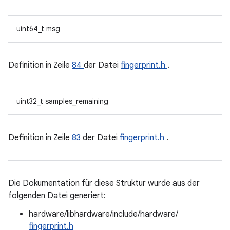
uint64_t msg
Definition in Zeile
84
der Datei
fingerprint.h
.
uint32_t samples_remaining
Definition in Zeile
83
der Datei
fingerprint.h
.
Die Dokumentation für diese Struktur wurde aus der
folgenden Datei generiert:
hardware/libhardware/include/hardware/
fingerprint.h