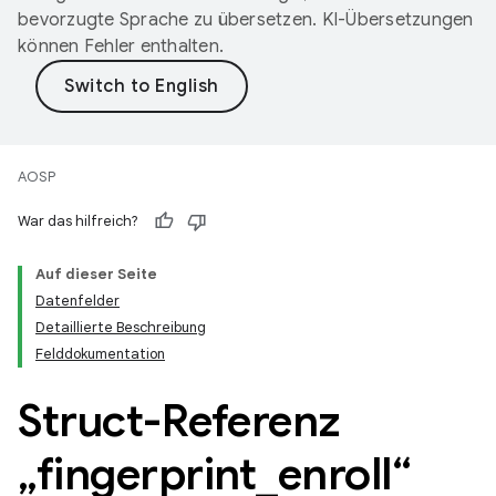
bevorzugte Sprache zu übersetzen. KI-Übersetzungen
können Fehler enthalten.
AOSP
War das hilfreich?
Auf dieser Seite
Datenfelder
Detaillierte Beschreibung
Felddokumentation
Struct-Referenz
„fingerprint
_
enroll“