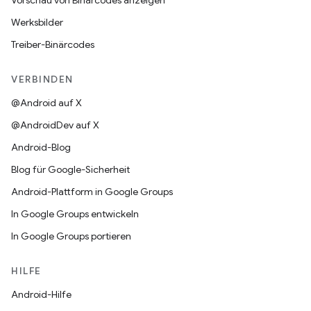
Vorschau von Binärcodes anzeigen
Werksbilder
Treiber-Binärcodes
VERBINDEN
@Android auf X
@AndroidDev auf X
Android-Blog
Blog für Google-Sicherheit
Android-Plattform in Google Groups
In Google Groups entwickeln
In Google Groups portieren
HILFE
Android-Hilfe