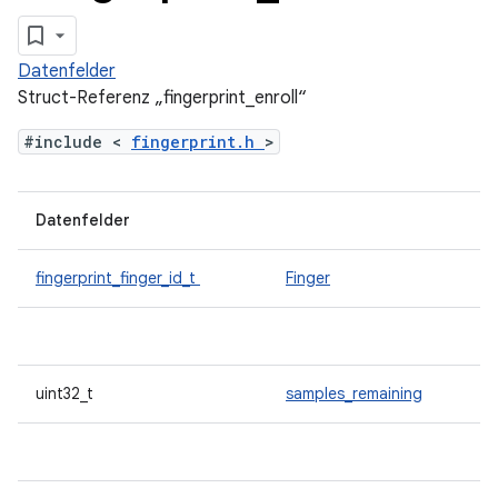
Datenfelder
Struct-Referenz „fingerprint_enroll“
#include <
fingerprint.h
>
Datenfelder
fingerprint_finger_id_t
Finger
uint32_t
samples_remaining