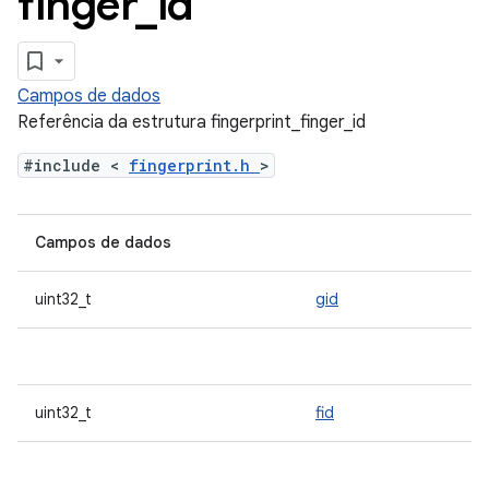
finger
_
id
Campos de dados
Referência da estrutura fingerprint_finger_id
#include <
fingerprint.h
>
Campos de dados
uint32_t
gid
uint32_t
fid