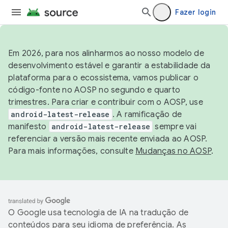
Fazer login
Em 2026, para nos alinharmos ao nosso modelo de
desenvolvimento estável e garantir a estabilidade da
plataforma para o ecossistema, vamos publicar o
código-fonte no AOSP no segundo e quarto
trimestres. Para criar e contribuir com o AOSP, use
android-latest-release
. A ramificação de
manifesto
android-latest-release
sempre vai
referenciar a versão mais recente enviada ao AOSP.
Para mais informações, consulte
Mudanças no AOSP
.
O Google usa tecnologia de IA na tradução de
conteúdos para seu idioma de preferência. As