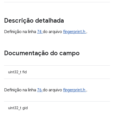
Descrição detalhada
Definição na linha
74
do arquivo
fingerprint.h
.
Documentação do campo
uint32_t fid
Definição na linha
76
do arquivo
fingerprint.h
.
uint32_t gid