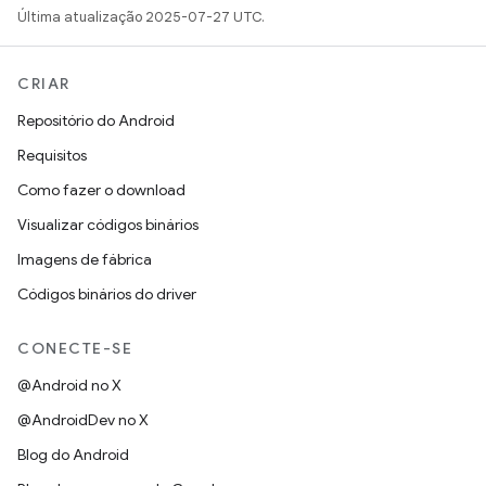
Última atualização 2025-07-27 UTC.
CRIAR
Repositório do Android
Requisitos
Como fazer o download
Visualizar códigos binários
Imagens de fábrica
Códigos binários do driver
CONECTE-SE
@Android no X
@AndroidDev no X
Blog do Android