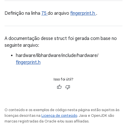
Definição na linha
75
do arquivo
fingerprint.h
.
A documentação desse struct foi gerada com base no
seguinte arquivo:
hardware/libhardware/include/hardware/
fingerprint.h
Isso foi útil?
O conteúdo e os exemplos de código nesta página estão sujeitos às
licenças descritas na
Licença de conteúdo
. Java e OpenJDK são
marcas registradas da Oracle e/ou suas afiliadas.