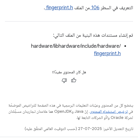
التعريف في السطر
106
من الملف
fingerprint.h
.
تم إنشاء مستندات هذه البنية من الملف التالي:
hardware/libhardware/include/hardware/
fingerprint.h
هل كان المحتوى مفيدًا؟
يخضع كل من المحتوى وعيّنات التعليمات البرمجية في هذه الصفحة للتراخيص الموضحّة
في
ترخيص استخدام المحتوى
. إنّ Java وOpenJDK هما علامتان تجاريتان مسجَّلتان
لشركة Oracle و/أو الشركات التابعة لها.
تاريخ التعديل الأخير: 2025-07-27 (حسب التوقيت العالمي المتفَّق عليه)