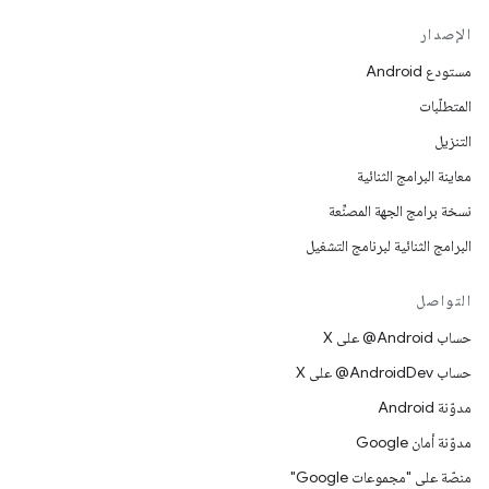
الإصدار
مستودع Android
المتطلّبات
التنزيل
معاينة البرامج الثنائية
نسخة برامج الجهة المصنِّعة
البرامج الثنائية لبرنامج التشغيل
التواصل
حساب ‎@Android على X
حساب ‎@AndroidDev على X
مدوّنة Android
مدوّنة أمان Google
منصّة على "مجموعات Google"