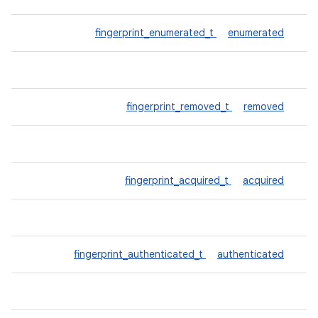
fingerprint_enumerated_t
enumerated
fingerprint_removed_t
removed
fingerprint_acquired_t
acquired
fingerprint_authenticated_t
authenticated