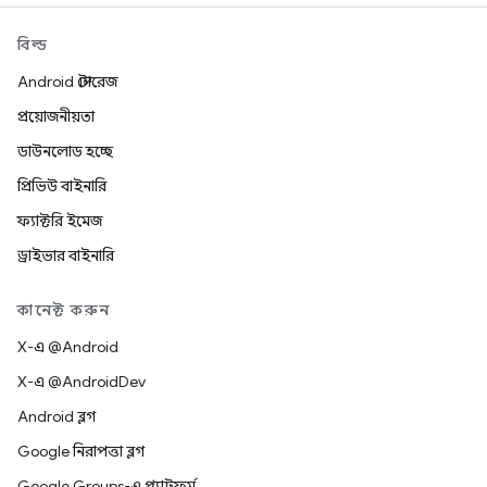
বিল্ড
Android স্টোরেজ
প্রয়োজনীয়তা
ডাউনলোড হচ্ছে
প্রিভিউ বাইনারি
ফ্যাক্টরি ইমেজ
ড্রাইভার বাইনারি
কানেক্ট করুন
X-এ @Android
X-এ @AndroidDev
Android ব্লগ
Google নিরাপত্তা ব্লগ
Google Groups-এ প্ল্যাটফর্ম