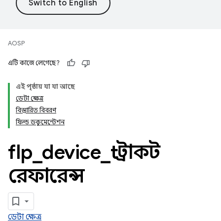
AOSP
এটি কাজে লেগেছে?
এই পৃষ্ঠায় যা যা আছে
ডেটা ক্ষেত্র
বিস্তারিত বিবরণ
ফিল্ড ডকুমেন্টেশন
flp
_
device
_
t স্ট্রাকট
রেফারেন্স
ডেটা ক্ষেত্র