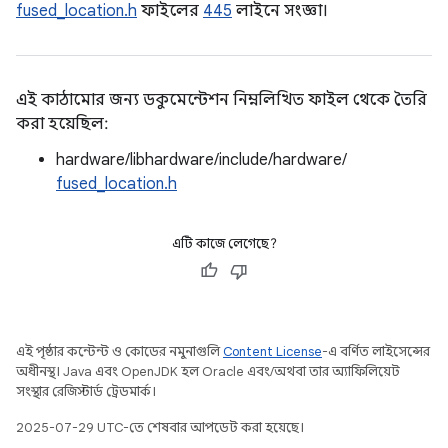
fused_location.h
ফাইলের
445
লাইনে সংজ্ঞা।
এই কাঠামোর জন্য ডকুমেন্টেশন নিম্নলিখিত ফাইল থেকে তৈরি
করা হয়েছিল:
hardware/libhardware/include/hardware/
fused_location.h
এটি কাজে লেগেছে?
এই পৃষ্ঠার কন্টেন্ট ও কোডের নমুনাগুলি
Content License
-এ বর্ণিত লাইসেন্সের
অধীনস্থ। Java এবং OpenJDK হল Oracle এবং/অথবা তার অ্যাফিলিয়েট
সংস্থার রেজিস্টার্ড ট্রেডমার্ক।
2025-07-29 UTC-তে শেষবার আপডেট করা হয়েছে।