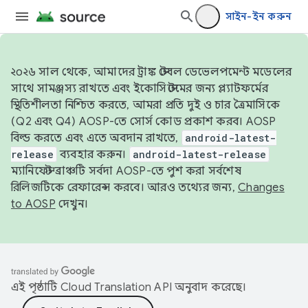
সাইন-ইন করুন
২০২৬ সাল থেকে, আমাদের ট্রাঙ্ক স্টেবল ডেভেলপমেন্ট মডেলের
সাথে সামঞ্জস্য রাখতে এবং ইকোসিস্টেমের জন্য প্ল্যাটফর্মের
স্থিতিশীলতা নিশ্চিত করতে, আমরা প্রতি দুই ও চার ত্রৈমাসিকে
(Q2 এবং Q4) AOSP-তে সোর্স কোড প্রকাশ করব। AOSP
বিল্ড করতে এবং এতে অবদান রাখতে,
android-latest-
release
ব্যবহার করুন।
android-latest-release
ম্যানিফেস্ট ব্রাঞ্চটি সর্বদা AOSP-তে পুশ করা সর্বশেষ
রিলিজটিকে রেফারেন্স করবে। আরও তথ্যের জন্য,
Changes
to AOSP
দেখুন।
এই পৃষ্ঠাটি
Cloud Translation API
অনুবাদ করেছে।