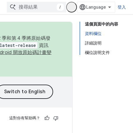
/
登入
這個頁面中的內容
資料欄位
季和第 4 季將原始碼發
詳細說明
latest-release
資訊
ndroid 開放原始碼計畫變
欄位說明文件
這對你有幫助嗎？