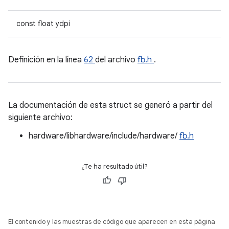
const float ydpi
Definición en la línea
62
del archivo
fb.h
.
La documentación de esta struct se generó a partir del
siguiente archivo:
hardware/libhardware/include/hardware/
fb.h
¿Te ha resultado útil?
El contenido y las muestras de código que aparecen en esta página