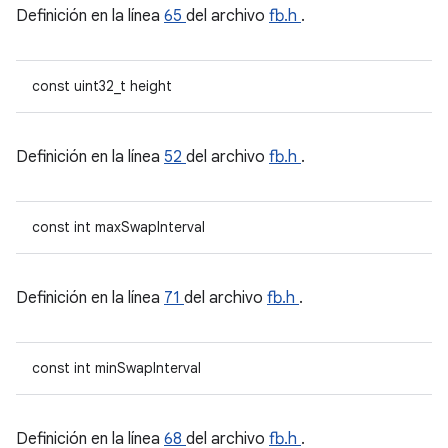
Definición en la línea
65
del archivo
fb.h
.
const uint32_t height
Definición en la línea
52
del archivo
fb.h
.
const int maxSwapInterval
Definición en la línea
71
del archivo
fb.h
.
const int minSwapInterval
Definición en la línea
68
del archivo
fb.h
.