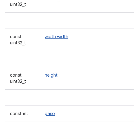
uint32_t
const
width width
uint32_t
const
height
uint32_t
const int
paso