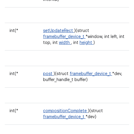
int(*
setUpdateRect
)(struct
framebuffer_device_t
*window, int left, int
top, int
width
, int
height
)
int(*
post
)(struct
framebuffer_device_t
*dev,
buffer_handle_t buffer)
int(*
compositionComplete
)(struct
framebuffer_device_t
*dev)