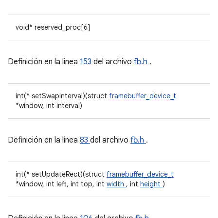
void* reserved_proc[6]
Definición en la línea
153
del archivo
fb.h
.
int(* setSwapInterval)(struct
framebuffer_device_t
*window, int interval)
Definición en la línea
83
del archivo
fb.h
.
int(* setUpdateRect)(struct
framebuffer_device_t
*window, int left, int top, int
width
, int
height
)