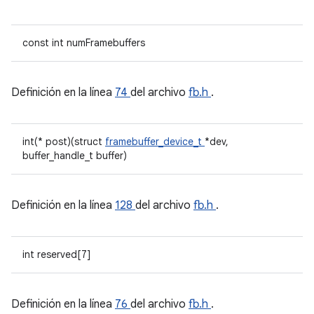
const int numFramebuffers
Definición en la línea
74
del archivo
fb.h
.
int(* post)(struct
framebuffer_device_t
*dev,
buffer_handle_t buffer)
Definición en la línea
128
del archivo
fb.h
.
int reserved[7]
Definición en la línea
76
del archivo
fb.h
.