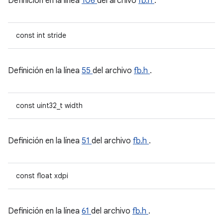
Definición en la línea
106
del archivo
fb.h
.
const int stride
Definición en la línea
55
del archivo
fb.h
.
const uint32_t width
Definición en la línea
51
del archivo
fb.h
.
const float xdpi
Definición en la línea
61
del archivo
fb.h
.