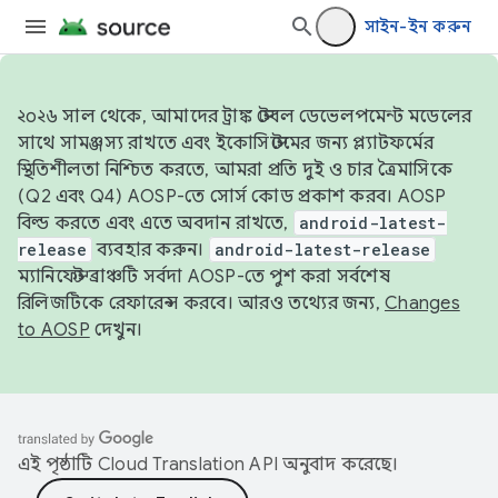
সাইন-ইন করুন
২০২৬ সাল থেকে, আমাদের ট্রাঙ্ক স্টেবল ডেভেলপমেন্ট মডেলের
সাথে সামঞ্জস্য রাখতে এবং ইকোসিস্টেমের জন্য প্ল্যাটফর্মের
স্থিতিশীলতা নিশ্চিত করতে, আমরা প্রতি দুই ও চার ত্রৈমাসিকে
(Q2 এবং Q4) AOSP-তে সোর্স কোড প্রকাশ করব। AOSP
বিল্ড করতে এবং এতে অবদান রাখতে,
android-latest-
release
ব্যবহার করুন।
android-latest-release
ম্যানিফেস্ট ব্রাঞ্চটি সর্বদা AOSP-তে পুশ করা সর্বশেষ
রিলিজটিকে রেফারেন্স করবে। আরও তথ্যের জন্য,
Changes
to AOSP
দেখুন।
এই পৃষ্ঠাটি
Cloud Translation API
অনুবাদ করেছে।