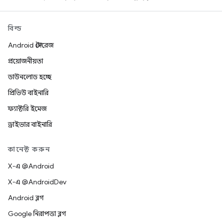
বিল্ড
Android স্টোরেজ
প্রয়োজনীয়তা
ডাউনলোড হচ্ছে
প্রিভিউ বাইনারি
ফ্যাক্টরি ইমেজ
ড্রাইভার বাইনারি
কানেক্ট করুন
X-এ @Android
X-এ @AndroidDev
Android ব্লগ
Google নিরাপত্তা ব্লগ