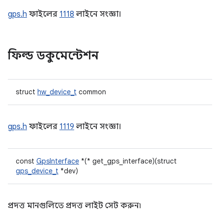
gps.h
ফাইলের
1118
লাইনে সংজ্ঞা।
ফিল্ড ডকুমেন্টেশন
struct
hw_device_t
common
gps.h
ফাইলের
1119
লাইনে সংজ্ঞা।
const
GpsInterface
*(* get_gps_interface)(struct
gps_device_t
*dev)
প্রদত্ত মানগুলিতে প্রদত্ত লাইট সেট করুন৷