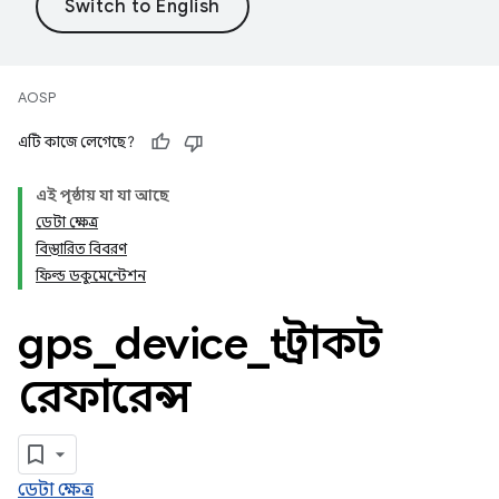
AOSP
এটি কাজে লেগেছে?
এই পৃষ্ঠায় যা যা আছে
ডেটা ক্ষেত্র
বিস্তারিত বিবরণ
ফিল্ড ডকুমেন্টেশন
gps
_
device
_
t স্ট্রাকট
রেফারেন্স
ডেটা ক্ষেত্র