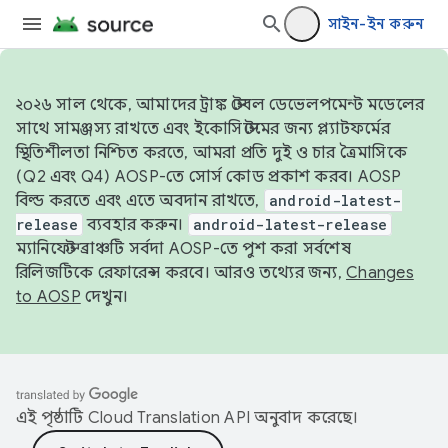
সাইন-ইন করুন
২০২৬ সাল থেকে, আমাদের ট্রাঙ্ক স্টেবল ডেভেলপমেন্ট মডেলের
সাথে সামঞ্জস্য রাখতে এবং ইকোসিস্টেমের জন্য প্ল্যাটফর্মের
স্থিতিশীলতা নিশ্চিত করতে, আমরা প্রতি দুই ও চার ত্রৈমাসিকে
(Q2 এবং Q4) AOSP-তে সোর্স কোড প্রকাশ করব। AOSP
বিল্ড করতে এবং এতে অবদান রাখতে,
android-latest-
release
ব্যবহার করুন।
android-latest-release
ম্যানিফেস্ট ব্রাঞ্চটি সর্বদা AOSP-তে পুশ করা সর্বশেষ
রিলিজটিকে রেফারেন্স করবে। আরও তথ্যের জন্য,
Changes
to AOSP
দেখুন।
এই পৃষ্ঠাটি
Cloud Translation API
অনুবাদ করেছে।