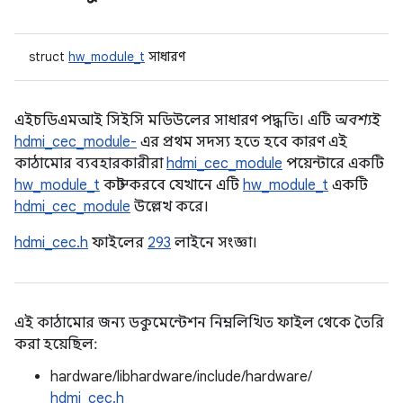
struct
hw_module_t
সাধারণ
এইচডিএমআই সিইসি মডিউলের সাধারণ পদ্ধতি। এটি
অবশ্যই
hdmi_cec_module-
এর প্রথম সদস্য হতে হবে কারণ এই
কাঠামোর ব্যবহারকারীরা
hdmi_cec_module
পয়েন্টারে একটি
hw_module_t
কাস্ট করবে যেখানে এটি
hw_module_t
একটি
hdmi_cec_module
উল্লেখ করে।
hdmi_cec.h
ফাইলের
293
লাইনে সংজ্ঞা।
এই কাঠামোর জন্য ডকুমেন্টেশন নিম্নলিখিত ফাইল থেকে তৈরি
করা হয়েছিল:
hardware/libhardware/include/hardware/
hdmi_cec.h