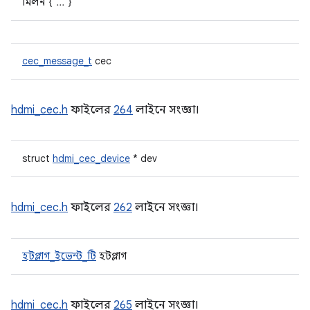
মিলন { ... }
cec_message_t
cec
hdmi_cec.h
ফাইলের
264
লাইনে সংজ্ঞা।
struct
hdmi_cec_device
* dev
hdmi_cec.h
ফাইলের
262
লাইনে সংজ্ঞা।
হটপ্লাগ_ইভেন্ট_টি
হটপ্লাগ
hdmi_cec.h
ফাইলের
265
লাইনে সংজ্ঞা।