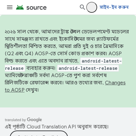
সাইন-ইন করুন
২০২৬ সাল থেকে, আমাদের ট্রাঙ্ক স্টেবল ডেভেলপমেন্ট মডেলের
সাথে সামঞ্জস্য রাখতে এবং ইকোসিস্টেমের জন্য প্ল্যাটফর্মের
স্থিতিশীলতা নিশ্চিত করতে, আমরা প্রতি দুই ও চার ত্রৈমাসিকে
(Q2 এবং Q4) AOSP-তে সোর্স কোড প্রকাশ করব। AOSP
বিল্ড করতে এবং এতে অবদান রাখতে,
android-latest-
release
ব্যবহার করুন।
android-latest-release
ম্যানিফেস্ট ব্রাঞ্চটি সর্বদা AOSP-তে পুশ করা সর্বশেষ
রিলিজটিকে রেফারেন্স করবে। আরও তথ্যের জন্য,
Changes
to AOSP
দেখুন।
এই পৃষ্ঠাটি
Cloud Translation API
অনুবাদ করেছে।