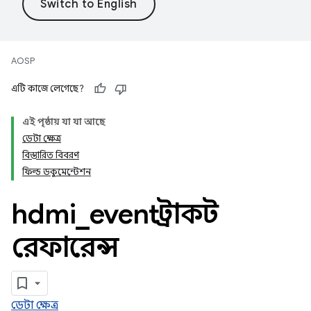
AOSP
এটি কাজে লেগেছে?
এই পৃষ্ঠায় যা যা আছে
ডেটা ক্ষেত্র
বিস্তারিত বিবরণ
ফিল্ড ডকুমেন্টেশন
hdmi
_
event স্ট্রাকট
রেফারেন্স
ডেটা ক্ষেত্র