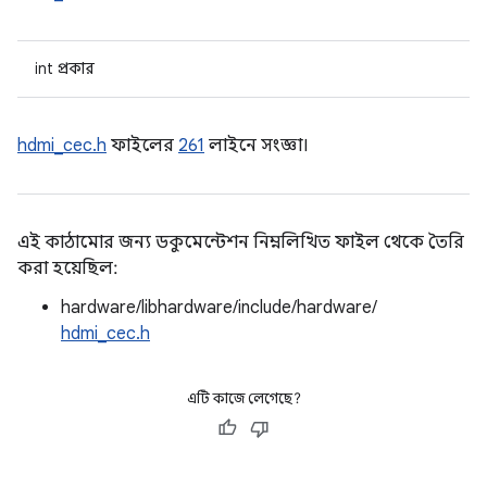
int প্রকার
hdmi_cec.h
ফাইলের
261
লাইনে সংজ্ঞা।
এই কাঠামোর জন্য ডকুমেন্টেশন নিম্নলিখিত ফাইল থেকে তৈরি
করা হয়েছিল:
hardware/libhardware/include/hardware/
hdmi_cec.h
এটি কাজে লেগেছে?