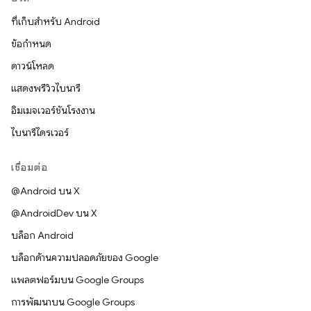
ที่เก็บสำหรับ Android
ข้อกำหนด
ดาวน์โหลด
แสดงพรีวิวไบนารี
อิมเมจเวอร์ชันโรงงาน
ไบนารีไดรเวอร์
เชื่อมต่อ
@Android บน X
@AndroidDev บน X
บล็อก Android
บล็อกด้านความปลอดภัยของ Google
แพลตฟอร์มบน Google Groups
การพัฒนาบน Google Groups