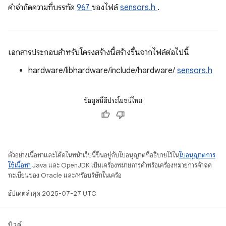
คําจํากัดความที่บรรทัด
967
ของไฟล์
sensors.h
.
เอกสารประกอบสำหรับโครงสร้างนี้สร้างขึ้นจากไฟล์ต่อไปนี้
hardware/libhardware/include/hardware/
sensors.h
ข้อมูลนี้มีประโยชน์ไหม
ตัวอย่างเนื้อหาและโค้ดในหน้าเว็บนี้ขึ้นอยู่กับใบอนุญาตที่อธิบายไว้ใน
ใบอนุญาตการ
ใช้เนื้อหา
Java และ OpenJDK เป็นเครื่องหมายการค้าหรือเครื่องหมายการค้าจด
ทะเบียนของ Oracle และ/หรือบริษัทในเครือ
อัปเดตล่าสุด 2025-07-27 UTC
บิวด์