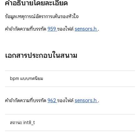
คำอธิบายโดยละเอียด
ข้อมูลเหตุการณ์อัตราการเต้นของหัวใจ
คําจํากัดความที่บรรทัด
959
ของไฟล์
sensors.h
.
เอกสารประกอบในสนาม
bpm แบบทศนิยม
คําจํากัดความที่บรรทัด
962
ของไฟล์
sensors.h
.
สถานะ int8_t