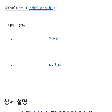
#include <
hdmi_cec.h
>
데이터 필드
int
연결됨
int
port_id
상세 설명