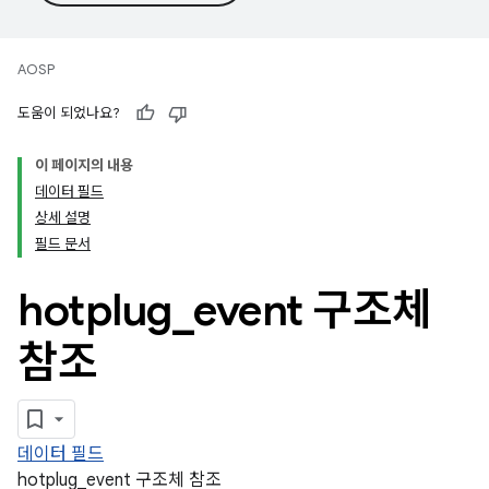
AOSP
도움이 되었나요?
이 페이지의 내용
데이터 필드
상세 설명
필드 문서
hotplug
_
event 구조체
참조
데이터 필드
hotplug_event 구조체 참조