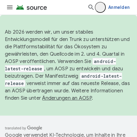
Anmelden
Ab 2026 werden wir, um unser stabiles
Entwicklungsmodell für den Trunk zu unterstützen und
die Plattformstabilität für das Ökosystem zu
gewährleisten, den Quellcode im 2. und 4. Quartal in
AOSP veröffentlichen. Verwenden Sie
android-
latest-release
, um AOSP zu entwickeln und dazu
beizutragen. Der Manifestzweig
android-latest-
release
verweist immer auf das neueste Release, das
an AOSP übertragen wurde. Weitere Informationen
finden Sie unter
Änderungen an AOSP
.
Google verwendet KI-Technologie, um Inhalte in Ihre