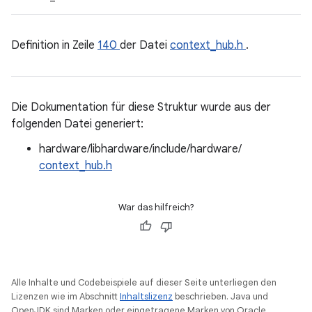
Definition in Zeile
140
der Datei
context_hub.h
.
Die Dokumentation für diese Struktur wurde aus der
folgenden Datei generiert:
hardware/libhardware/include/hardware/
context_hub.h
War das hilfreich?
Alle Inhalte und Codebeispiele auf dieser Seite unterliegen den
Lizenzen wie im Abschnitt
Inhaltslizenz
beschrieben. Java und
OpenJDK sind Marken oder eingetragene Marken von Oracle