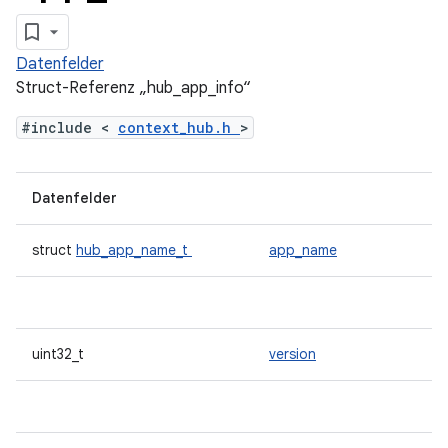
Datenfelder
Struct-Referenz „hub_app_info“
#include <
context_hub.h
>
Datenfelder
struct
hub_app_name_t
app_name
uint32_t
version