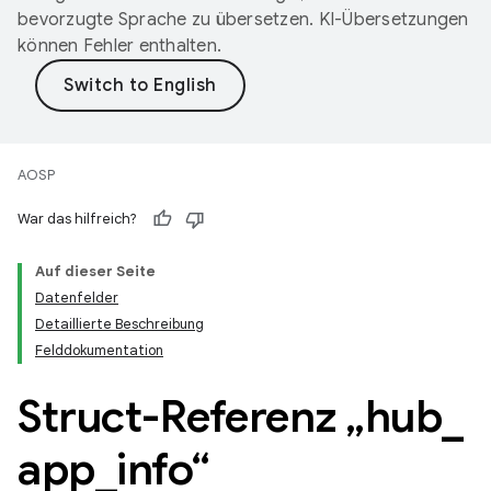
bevorzugte Sprache zu übersetzen. KI-Übersetzungen
können Fehler enthalten.
AOSP
War das hilfreich?
Auf dieser Seite
Datenfelder
Detaillierte Beschreibung
Felddokumentation
Struct-Referenz „hub
_
app
_
info“