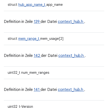
struct
hub_app_name_t
app_name
Definition in Zeile
139
der Datei
context_hub.h
.
struct
mem_range_t
mem_usage[2]
Definition in Zeile
142
der Datei
context_hub.h
.
uint32_t num_mem_ranges
Definition in Zeile
141
der Datei
context_hub.h
.
uint32_t-Version