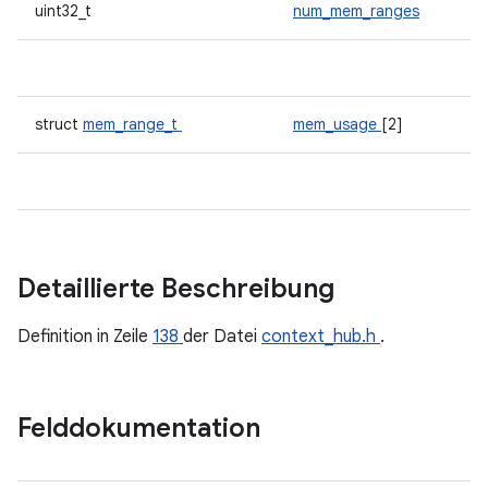
uint32_t
num_mem_ranges
struct
mem_range_t
mem_usage
[2]
Detaillierte Beschreibung
Definition in Zeile
138
der Datei
context_hub.h
.
Felddokumentation