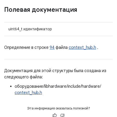
Полевая документация
uint64_t идентификатор
Определение в строке
94
файла
context_hub.h
.
Документация для этой структуры была создана из
следующего файла:
оборудование/libhardware/include/hardware/
context_hub.h
Эта информация оказалась полезной?