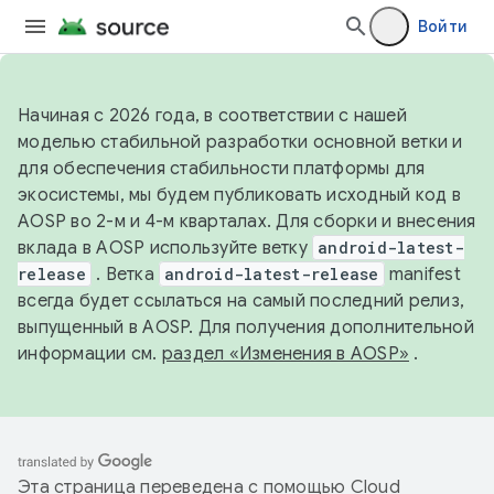
Войти
Начиная с 2026 года, в соответствии с нашей
моделью стабильной разработки основной ветки и
для обеспечения стабильности платформы для
экосистемы, мы будем публиковать исходный код в
AOSP во 2-м и 4-м кварталах. Для сборки и внесения
вклада в AOSP используйте ветку
android-latest-
release
. Ветка
android-latest-release
manifest
всегда будет ссылаться на самый последний релиз,
выпущенный в AOSP. Для получения дополнительной
информации см.
раздел «Изменения в AOSP»
.
Эта страница переведена с помощью
Cloud