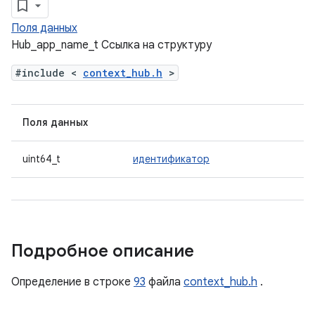
Поля данных
Hub_app_name_t Ссылка на структуру
#include <
context_hub.h
>
Поля данных
uint64_t
идентификатор
Подробное описание
Определение в строке
93
файла
context_hub.h
.