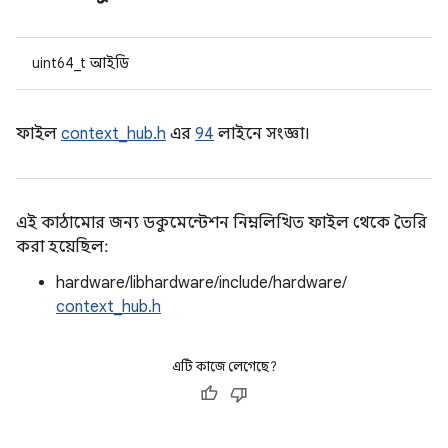
uint64_t আইডি
ফাইল
context_hub.h
এর
94
লাইনে সংজ্ঞা।
এই কাঠামোর জন্য ডকুমেন্টেশন নিম্নলিখিত ফাইল থেকে তৈরি
করা হয়েছিল:
hardware/libhardware/include/hardware/
context_hub.h
এটি কাজে লেগেছে?