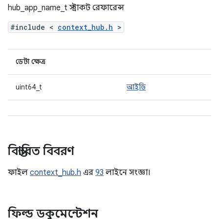
hub_app_name_t স্ট্রাকট রেফারেন্স
#include <
context_hub.h
>
ডেটা ক্ষেত্র
uint64_t
আইডি
বিস্তারিত বিবরণ
ফাইল
context_hub.h
এর
93
লাইনে সংজ্ঞা।
ফিল্ড ডকুমেন্টেশন