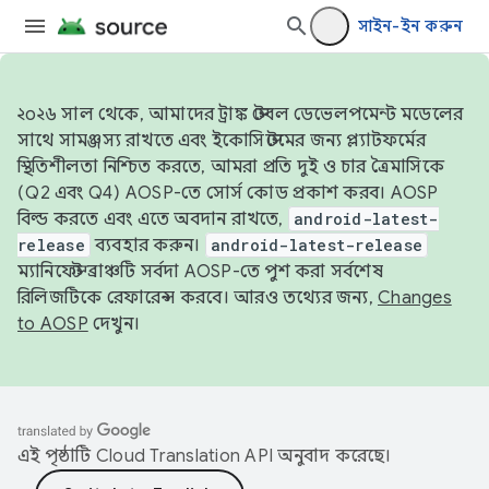
সাইন-ইন করুন
২০২৬ সাল থেকে, আমাদের ট্রাঙ্ক স্টেবল ডেভেলপমেন্ট মডেলের
সাথে সামঞ্জস্য রাখতে এবং ইকোসিস্টেমের জন্য প্ল্যাটফর্মের
স্থিতিশীলতা নিশ্চিত করতে, আমরা প্রতি দুই ও চার ত্রৈমাসিকে
(Q2 এবং Q4) AOSP-তে সোর্স কোড প্রকাশ করব। AOSP
বিল্ড করতে এবং এতে অবদান রাখতে,
android-latest-
release
ব্যবহার করুন।
android-latest-release
ম্যানিফেস্ট ব্রাঞ্চটি সর্বদা AOSP-তে পুশ করা সর্বশেষ
রিলিজটিকে রেফারেন্স করবে। আরও তথ্যের জন্য,
Changes
to AOSP
দেখুন।
এই পৃষ্ঠাটি
Cloud Translation API
অনুবাদ করেছে।