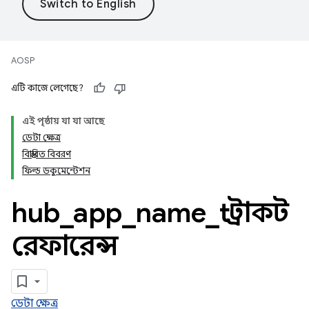
AOSP
এটি কাজে লেগেছে?
এই পৃষ্ঠায় যা যা আছে
ডেটা ক্ষেত্র
বিস্তারিত বিবরণ
ফিল্ড ডকুমেন্টেশন
hub
_
app
_
name
_
t স্ট্রাকট
রেফারেন্স
ডেটা ক্ষেত্র