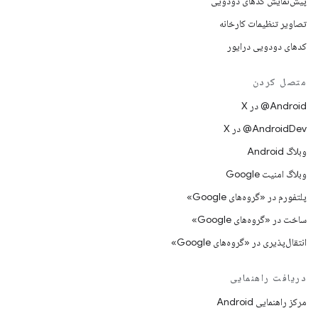
پیش‌نمایش کدهای دودویی
تصاویر تنظیمات کارخانه
کدهای دودویی درایور
متصل کردن
‫‎@Android در X
‫‎@AndroidDev در X
وبلاگ Android
وبلاگ امنیت Google
پلتفورم در «گروه‌های Google»
ساخت در «گروه‌های Google»
انتقال‌پذیری در «گروه‌های Google»
دریافت راهنمایی
مرکز راهنمایی Android