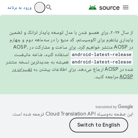
ورود به برنامه
از سال ۲۰۲۶، برای همسو شدن با مدل توسعه پایدار ترانک و تضمین
پایداری پلتفرم برای اکوسیستم، کد منبع را در سه‌ماهه دوم و چهارم
در AOSP منتشر خواهیم کرد. برای ساخت و مشارکت در AOSP،
android-latest-release
استفاده کنید. شاخه مانیفست
android-latest-release
همیشه به جدیدترین نسخه منتشر
شده در AOSP ارجاع می‌دهد. برای اطلاعات بیشتر، به
تغییرات در
AOSP
مراجعه کنید.
این صفحه به‌وسیله
ترجمه شده است.