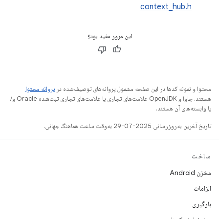
context_hub.h
این مرور مفید بود؟
محتوا و نمونه کدها در این صفحه مشمول پروانه‌های توصیف‌شده در
پروانه محتوا
هستند. جاوا و OpenJDK علامت‌های تجاری یا علامت‌های تجاری ثبت‌شده Oracle و/
یا وابسته‌های آن هستند.
تاریخ آخرین به‌روزرسانی 2025-07-29 به‌وقت ساعت هماهنگ جهانی.
ساخت
مخزن Android
الزامات
بارگیری