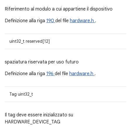
Riferimento al modulo a cui appartiene il dispositivo
Definizione alla riga
190
del file
hardware.h
.
uint32_t reserved[12]
spaziatura riservata per uso futuro
Definizione alla riga
196
del file
hardware.h
.
Tag uint32_t
Il tag deve essere inizializzato su
HARDWARE_DEVICE_TAG