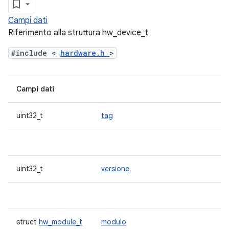
Campi dati
Riferimento alla struttura hw_device_t
#include <
hardware.h
>
Campi dati
uint32_t
tag
uint32_t
versione
struct
hw_module_t
modulo