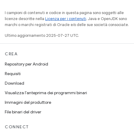
I campioni di contenuti e codice in questa pagina sono soggetti alle
licenze descritte nella
Licenza per i contenuti
. Java e OpenJDK sono
marchi o marchi registrati di Oracle e/o delle sue società consociate.
Ultimo aggiornamento 2025-07-27 UTC.
CREA
Repository per Android
Requisiti
Download
Visualizza l'anteprima dei programmi binari
Immagini del produttore
File binari del driver
CONNECT