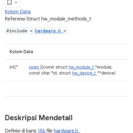
Kolom Data
Referensi Struct hw_module_methods_t
#include <
hardware.h
>
Kolom Data
int(*
open
)(const struct
hw_module_t
*module,
const char *id, struct
hw_device_t
**device)
Deskripsi Mendetail
Definisi di baris
156
file
hardware.h
.