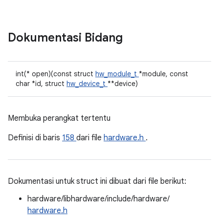
Dokumentasi Bidang
int(* open)(const struct
hw_module_t
*module, const
char *id, struct
hw_device_t
**device)
Membuka perangkat tertentu
Definisi di baris
158
dari file
hardware.h
.
Dokumentasi untuk struct ini dibuat dari file berikut:
hardware/libhardware/include/hardware/
hardware.h