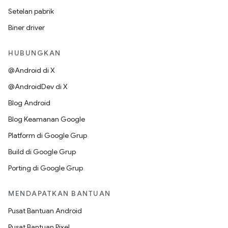
Setelan pabrik
Biner driver
HUBUNGKAN
@Android di X
@AndroidDev di X
Blog Android
Blog Keamanan Google
Platform di Google Grup
Build di Google Grup
Porting di Google Grup
MENDAPATKAN BANTUAN
Pusat Bantuan Android
Pusat Bantuan Pixel