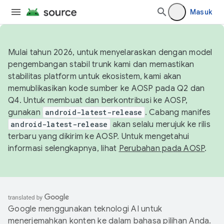
Masuk
Mulai tahun 2026, untuk menyelaraskan dengan model
pengembangan stabil trunk kami dan memastikan
stabilitas platform untuk ekosistem, kami akan
memublikasikan kode sumber ke AOSP pada Q2 dan
Q4. Untuk membuat dan berkontribusi ke AOSP,
gunakan
android-latest-release
. Cabang manifes
android-latest-release
akan selalu merujuk ke rilis
terbaru yang dikirim ke AOSP. Untuk mengetahui
informasi selengkapnya, lihat
Perubahan pada AOSP
.
Google menggunakan teknologi AI untuk
menerjemahkan konten ke dalam bahasa pilihan Anda.