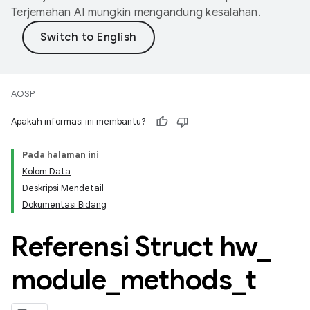
Terjemahan AI mungkin mengandung kesalahan.
AOSP
Apakah informasi ini membantu?
Pada halaman ini
Kolom Data
Deskripsi Mendetail
Dokumentasi Bidang
Referensi Struct hw
_
module
_
methods
_
t