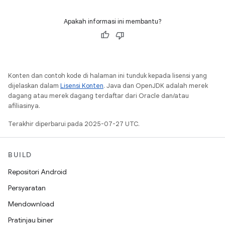
Apakah informasi ini membantu?
Konten dan contoh kode di halaman ini tunduk kepada lisensi yang
dijelaskan dalam
Lisensi Konten
. Java dan OpenJDK adalah merek
dagang atau merek dagang terdaftar dari Oracle dan/atau
afiliasinya.
Terakhir diperbarui pada 2025-07-27 UTC.
BUILD
Repositori Android
Persyaratan
Mendownload
Pratinjau biner