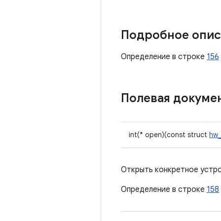
Подробное опис
Определение в строке
156
Полевая докуме
int(* open)(const struct
hw_
Открыть конкретное устр
Определение в строке
158