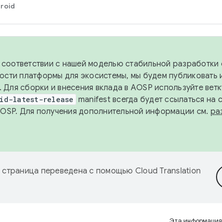
roid
в соответствии с нашей моделью стабильной разработки 
ости платформы для экосистемы, мы будем публиковать 
х. Для сборки и внесения вклада в AOSP используйте вет
id-latest-release
manifest всегда будет ссылаться на
AOSP. Для получения дополнительной информации см.
ра
 страница переведена с помощью
Cloud Translation
Эта информация