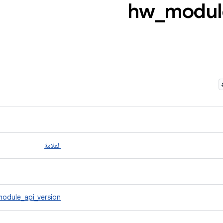
_
modul
العلامة
module_api_version