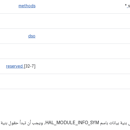
methods
*
dso
reserved
[32-7]
جب أن تبدأ حقول بنية البيانات هذه بـ