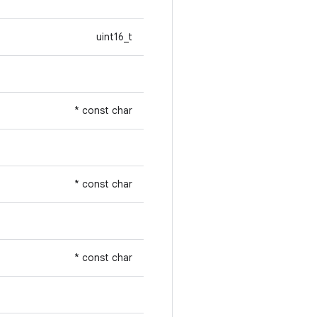
uint16_t
const char *
const char *
const char *