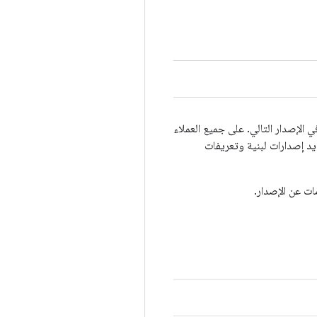
. وستتم إزالتها في الإصدار التالي. على جميع العملاء