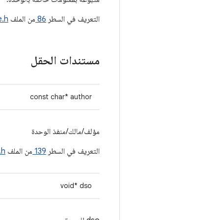
التعريف في السطر
86
من الملف
e.h
مستندات الحقل
const char* author
مؤلف/مالك/منفذ الوحدة
التعريف في السطر
139
من الملف
.h
void* dso