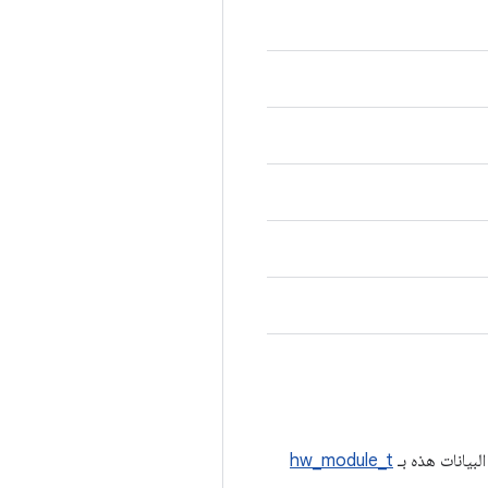
hw_module_t