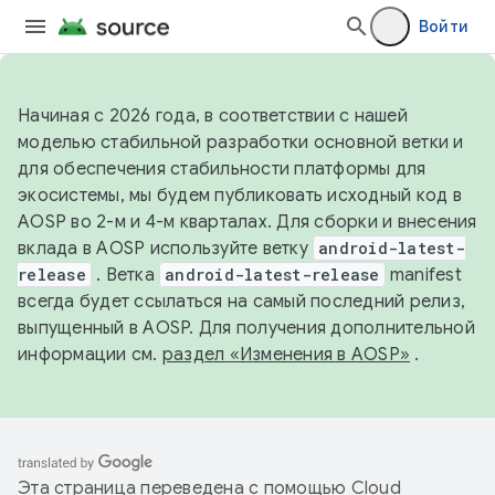
Войти
Начиная с 2026 года, в соответствии с нашей
моделью стабильной разработки основной ветки и
для обеспечения стабильности платформы для
экосистемы, мы будем публиковать исходный код в
AOSP во 2-м и 4-м кварталах. Для сборки и внесения
вклада в AOSP используйте ветку
android-latest-
release
. Ветка
android-latest-release
manifest
всегда будет ссылаться на самый последний релиз,
выпущенный в AOSP. Для получения дополнительной
информации см.
раздел «Изменения в AOSP»
.
Эта страница переведена с помощью
Cloud