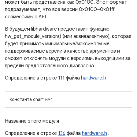
может быть представлена ​​как 0x0100. Этот формат
подразумевает, что все версии 0x0100–0x01ff
совместимы с API.
В будущем libhardware предоставит функцию
hw_get_module_version() (или эквивалентную), которая
будет принимать минимальные/максимальные
поддерживаемые версии в качестве аргументов и
сможет отклонять модули с версиями, выходящими за
пределы предоставленного диапазона.
Определение в строке
111
файла
hardware.h
.
константа char* имя
Название этого модуля
Определение в строке
136
файла
hardware.h
.