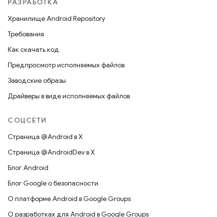
РАЗРАБОТКА
Хранилище Android Repository
Требования
Как скачать код
Предпросмотр исполняемых файлов
Заводские образы
Драйверы в виде исполняемых файлов
СОЦСЕТИ
Страница @Android в X
Страница @AndroidDev в X
Блог Android
Блог Google о безопасности
О платформе Android в Google Groups
О разработках для Android в Google Groups