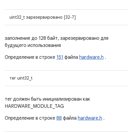
uint32_t зарезервировано [32-7]
заполнение до 128 байт, зарезервировано для
будущего использования
Определение в строке
151
файла
hardware.h
.
тег uint32_t
тег должен быть инициализирован как
HARDWARE_MODULE_TAG
Определение в строке
88
файла
hardware.h
.