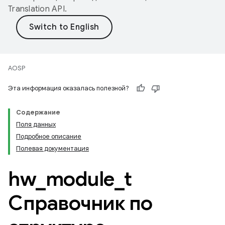
Translation API
.
AOSP
Эта информация оказалась полезной?
Содержание
Поля данных
Подробное описание
Полевая документация
hw
_
module
_
t
Справочник по