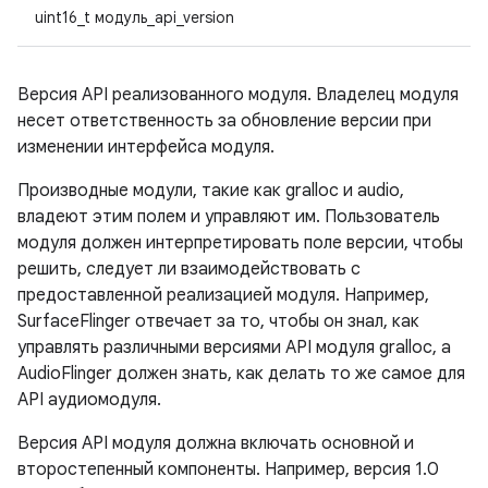
uint16_t модуль_api_version
Версия API реализованного модуля. Владелец модуля
несет ответственность за обновление версии при
изменении интерфейса модуля.
Производные модули, такие как gralloc и audio,
владеют этим полем и управляют им. Пользователь
модуля должен интерпретировать поле версии, чтобы
решить, следует ли взаимодействовать с
предоставленной реализацией модуля. Например,
SurfaceFlinger отвечает за то, чтобы он знал, как
управлять различными версиями API модуля gralloc, а
AudioFlinger должен знать, как делать то же самое для
API аудиомодуля.
Версия API модуля должна включать основной и
второстепенный компоненты. Например, версия 1.0