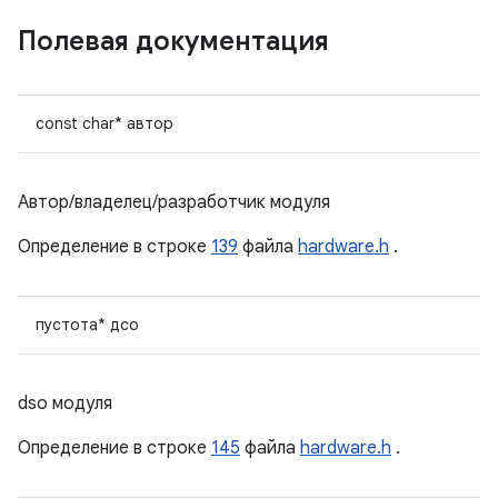
Полевая документация
const char* автор
Автор/владелец/разработчик модуля
Определение в строке
139
файла
hardware.h
.
пустота* дсо
dso модуля
Определение в строке
145
файла
hardware.h
.