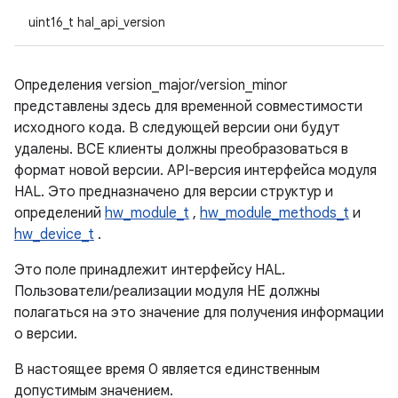
uint16_t hal_api_version
Определения version_major/version_minor
представлены здесь для временной совместимости
исходного кода. В следующей версии они будут
удалены. ВСЕ клиенты должны преобразоваться в
формат новой версии. API-версия интерфейса модуля
HAL. Это предназначено для версии структур и
определений
hw_module_t
,
hw_module_methods_t
и
hw_device_t
.
Это поле принадлежит интерфейсу HAL.
Пользователи/реализации модуля НЕ должны
полагаться на это значение для получения информации
о версии.
В настоящее время 0 является единственным
допустимым значением.