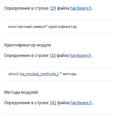
Определение в строке
129
файла
hardware.h
.
константный символ* идентификатор
Идентификатор модуля
Определение в строке
133
файла
hardware.h
.
struct
hw_module_methods_t
* методы
Методы модулей
Определение в строке
142
файла
hardware.h
.