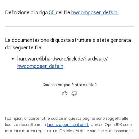
Definizione alla riga
55
del file
hwcomposer_defs.h
.
La documentazione di questa struttura è stata generata
dal seguente file:
hardware/libhardware/include/hardware/
hwcomposer_defs.h
Questa pagina è stata utile?
I campioni di contenuti e codice in questa pagina sono soggetti alle
licenze descritte nella
Licenza per i contenuti
. Java e OpenJDK sono
marchi o marchi registrati di Oracle e/o delle sue società consociate.