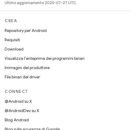
Ultimo aggiornamento 2025-07-27 UTC.
CREA
Repository per Android
Requisiti
Download
Visualizza l'anteprima dei programmi binari
Immagini del produttore
File binari del driver
CONNECT
@Android su X
@AndroidDev su X
Blog Android
Blog sulla sicurezza di Google