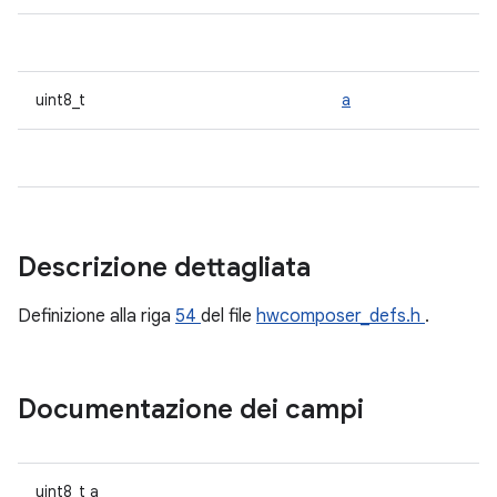
uint8_t
a
Descrizione dettagliata
Definizione alla riga
54
del file
hwcomposer_defs.h
.
Documentazione dei campi
uint8_t a