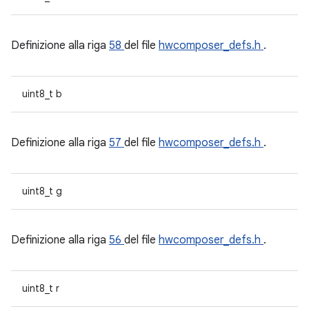
Definizione alla riga
58
del file
hwcomposer_defs.h
.
uint8_t b
Definizione alla riga
57
del file
hwcomposer_defs.h
.
uint8_t g
Definizione alla riga
56
del file
hwcomposer_defs.h
.
uint8_t r