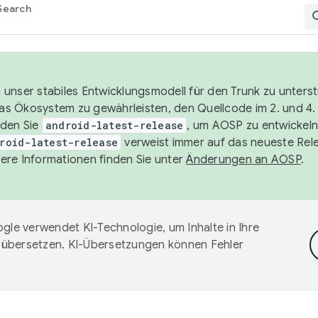
Search
unser stabiles Entwicklungsmodell für den Trunk zu unters
 das Ökosystem zu gewährleisten, den Quellcode im 2. und 4
nden Sie
android-latest-release
, um AOSP zu entwickeln
roid-latest-release
verweist immer auf das neueste Rel
ere Informationen finden Sie unter
Änderungen an AOSP
.
gle verwendet KI-Technologie, um Inhalte in Ihre
 übersetzen. KI-Übersetzungen können Fehler