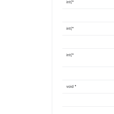
int(*
int(*
int(*
void *