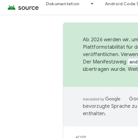
Dokumentation
Android Code 
Ab 2026 werden wir, um 
Plattformstabilität für
veröffentlichen. Verwe
Der Manifestzweig
and
übertragen wurde. Weit
Goo
bevorzugte Sprache zu
enthalten.
AOSP