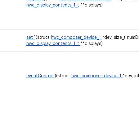
hwc_display_contents_1_t
**displays)
set
)(struct
hwc_composer_device_1
*dev, size_t numDi
hwc_display_contents_1_t
**displays)
eventControl
)(struct
hwc_composer_device_1
*dev, in