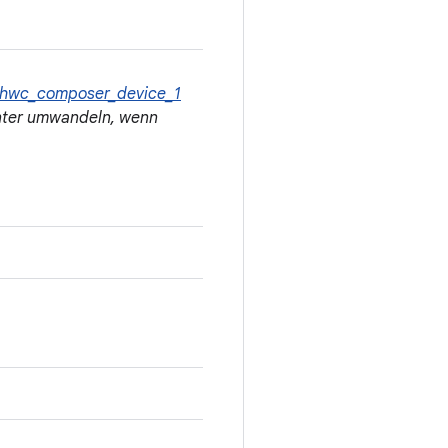
hwc_composer_device_1
nter umwandeln, wenn