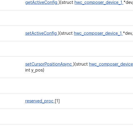
getActiveConfig
)(struct
hwc_composer_device_1
*dev,
setActiveConfig
)(struct
hwc_composer_device_1
*dev,
setCursorPositionAsync
)(struct
hwc_composer_devic
int y_pos)
reserved_proc
[1]