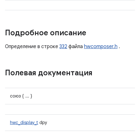
Подробное описание
Определение в строке
332
файла
hwcomposer.h
.
Полевая документация
союз { ... }
hwc_display_t
dpy