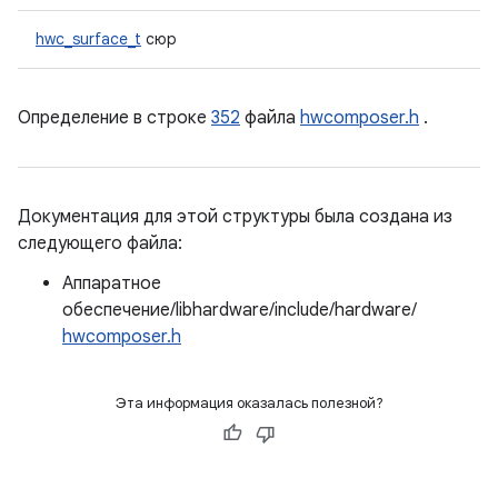
hwc_surface_t
сюр
Определение в строке
352
файла
hwcomposer.h
.
Документация для этой структуры была создана из
следующего файла:
Аппаратное
обеспечение/libhardware/include/hardware/
hwcomposer.h
Эта информация оказалась полезной?