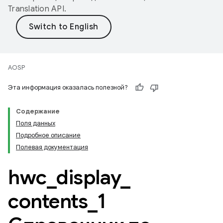
Translation API
.
AOSP
Эта информация оказалась полезной?
Содержание
Поля данных
Подробное описание
Полевая документация
hwc
_
display
_
contents
_
1