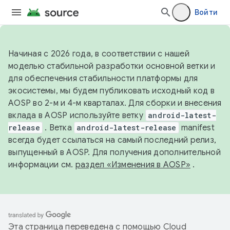
Войти
Начиная с 2026 года, в соответствии с нашей
моделью стабильной разработки основной ветки и
для обеспечения стабильности платформы для
экосистемы, мы будем публиковать исходный код в
AOSP во 2-м и 4-м кварталах. Для сборки и внесения
вклада в AOSP используйте ветку
android-latest-
release
. Ветка
android-latest-release
manifest
всегда будет ссылаться на самый последний релиз,
выпущенный в AOSP. Для получения дополнительной
информации см.
раздел «Изменения в AOSP»
.
Эта страница переведена с помощью
Cloud