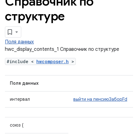
Справочник по
структуре
Поля данных
hwc_display_contents_1 Справочник по структуре
#include <
hwcomposer.h
>
Поля данных
интервал
выйти на пенсиюЗаборFd
союз {