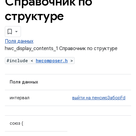
Справочник по
структуре
Поля данных
hwc_display_contents_1 Справочник по структуре
#include <
hwcomposer.h
>
Поля данных
интервал
выйти на пенсиюЗаборFd
союз {