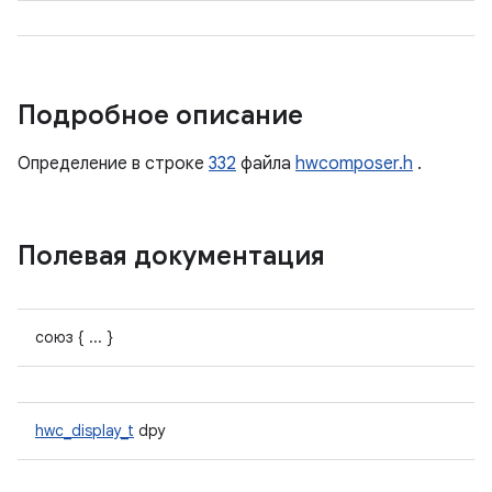
Подробное описание
Определение в строке
332
файла
hwcomposer.h
.
Полевая документация
союз { ... }
hwc_display_t
dpy