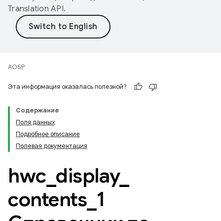
Translation API
.
AOSP
Эта информация оказалась полезной?
Содержание
Поля данных
Подробное описание
Полевая документация
hwc
_
display
_
contents
_
1