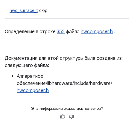
hwc_surface_t
сюр
Определение в строке
352
файла
hwcomposer.h
.
Документация для этой структуры была создана из
следующего файла:
Аппаратное
обеспечение/libhardware/include/hardware/
hwcomposer.h
Эта информация оказалась полезной?