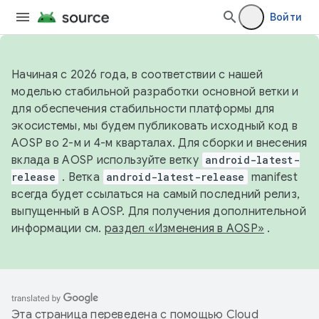
Войти
Начиная с 2026 года, в соответствии с нашей
моделью стабильной разработки основной ветки и
для обеспечения стабильности платформы для
экосистемы, мы будем публиковать исходный код в
AOSP во 2-м и 4-м кварталах. Для сборки и внесения
вклада в AOSP используйте ветку
android-latest-
release
. Ветка
android-latest-release
manifest
всегда будет ссылаться на самый последний релиз,
выпущенный в AOSP. Для получения дополнительной
информации см.
раздел «Изменения в AOSP»
.
Эта страница переведена с помощью
Cloud