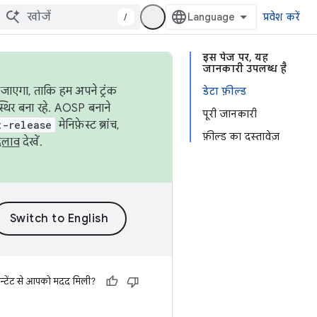
/
प्रवेश करें
इस पेज पर, यह
जानकारी उपलब्ध है
जाएगा, ताकि हम अपने ट्रंक
डेटा फ़ील्ड
स्थिर बना रहे. AOSP बनाने
पूरी जानकारी
t-release
मेनिफ़ेस्ट ब्रांच,
फ़ील्ड का दस्तावेज़
दलाव
देखें.
न्टेंट से आपको मदद मिली?