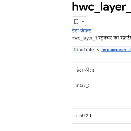
hwc
_
layer
डेटा फ़ील्ड
hwc_layer_1 स्ट्रक्चर का रेफ़रं
#include <
hwcomposer
डेटा फ़ील्ड
int32_t
uint32_t