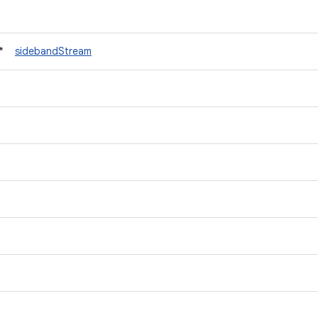
t *
sidebandStream