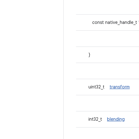
const native_handle_
}
uint32_t
transform
int32_t
blending