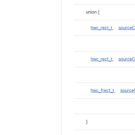
union {
hwc_rect_t
sourceC
hwc_rect_t
sourceC
hwc_frect_t
source
}