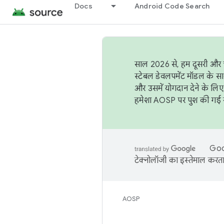
Docs
Android Code Search
साल 2026 से, हम दूसरी और च
स्टेबल डेवलपमेंट मॉडल के सा
और उसमें योगदान देने के लिए
हमेशा AOSP पर पुश की गई सब
Goog
टेक्नोलॉजी का इस्तेमाल करता 
AOSP