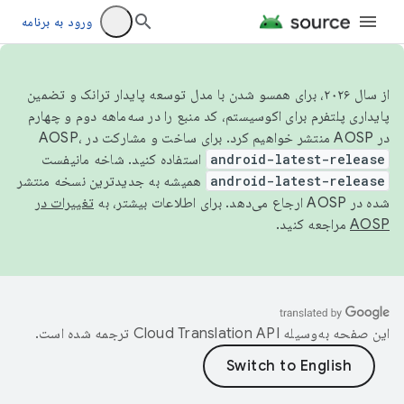
ورود به برنامه
از سال ۲۰۲۶، برای همسو شدن با مدل توسعه پایدار ترانک و تضمین
پایداری پلتفرم برای اکوسیستم، کد منبع را در سه‌ماهه دوم و چهارم
در AOSP منتشر خواهیم کرد. برای ساخت و مشارکت در AOSP،
android-latest-release
استفاده کنید. شاخه مانیفست
android-latest-release
همیشه به جدیدترین نسخه منتشر
شده در AOSP ارجاع می‌دهد. برای اطلاعات بیشتر، به
تغییرات در
AOSP
مراجعه کنید.
این صفحه به‌وسیله
ترجمه شده است.