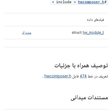
>
hwcomposer.h
#include <
فیلدهای داده
hw_module_t
struct
مشترک
توصیف همراه با جزئیات
تعریف در خط
474
فایل
hwcomposer.h
.
مستندات میدانی