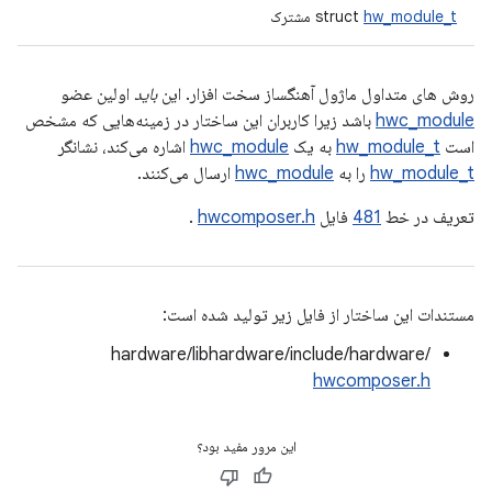
hw_module_t
struct
مشترک
روش های متداول ماژول آهنگساز سخت افزار. این
باید
اولین عضو
hwc_module
باشد زیرا کاربران این ساختار در زمینه‌هایی که مشخص
است
hw_module_t
به یک
hwc_module
اشاره می‌کند، نشانگر
hw_module_t
را به
hwc_module
ارسال می‌کنند.
تعریف در خط
481
فایل
hwcomposer.h
.
مستندات این ساختار از فایل زیر تولید شده است:
hardware/libhardware/include/hardware/
hwcomposer.h
این مرور مفید بود؟