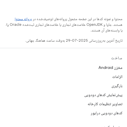
محتوا و نمونه کدها در این صفحه مشمول پروانه‌های توصیف‌شده در
پروانه محتوا
هستند. جاوا و OpenJDK علامت‌های تجاری یا علامت‌های تجاری ثبت‌شده Oracle و/
یا وابسته‌های آن هستند.
تاریخ آخرین به‌روزرسانی 2025-07-29 به‌وقت ساعت هماهنگ جهانی.
ساخت
مخزن Android
الزامات
بارگیری
پیش‌نمایش کدهای دودویی
تصاویر تنظیمات کارخانه
کدهای دودویی درایور