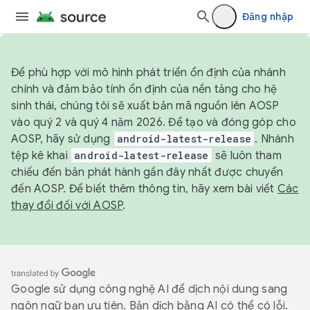
Đăng nhập
Để phù hợp với mô hình phát triển ổn định của nhánh
chính và đảm bảo tính ổn định của nền tảng cho hệ
sinh thái, chúng tôi sẽ xuất bản mã nguồn lên AOSP
vào quý 2 và quý 4 năm 2026. Để tạo và đóng góp cho
AOSP, hãy sử dụng
android-latest-release
. Nhánh
tệp kê khai
android-latest-release
sẽ luôn tham
chiếu đến bản phát hành gần đây nhất được chuyển
đến AOSP. Để biết thêm thông tin, hãy xem bài viết
Các
thay đổi đối với AOSP
.
Google sử dụng công nghệ AI để dịch nội dung sang
ngôn ngữ bạn ưu tiên. Bản dịch bằng AI có thể có lỗi.