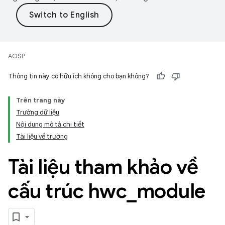
AOSP
Thông tin này có hữu ích không cho bạn không?
Trên trang này
Trường dữ liệu
Nội dung mô tả chi tiết
Tài liệu về trường
Tài liệu tham khảo về
cấu trúc hwc
_
module