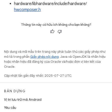
hardware/libhardware/include/hardware/
hwcomposer.h
Thông tin này có hữu ích không cho bạn không?
Nội dung và mã mẫu trên trang này phải tuân thủ các giấy phép như
mô tả trong phần
Giấy phép nội dung
. Java và OpenJDK là nhãn hiệu
hoặc nhãn hiệu đã đăng ký của Oracle và/hoặc đơn vị liên kết của
Oracle.
Cập nhật lần gần đây nhất: 2025-07-27 UTC.
BẢN DỰNG
Vị trí lưu trữ mã Android
Yêu cầu