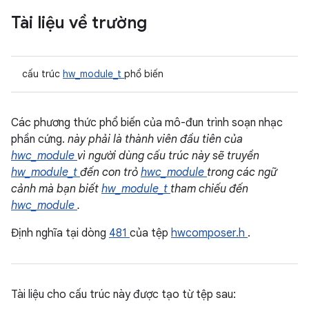
Tài liệu về trường
cấu trúc
hw_module_t
phổ biến
Các phương thức phổ biến của mô-đun trình soạn nhạc
phần cứng.
này phải là thành viên đầu tiên của
hwc_module
vì người dùng cấu trúc này sẽ truyền
hw_module_t
đến con trỏ
hwc_module
trong các ngữ
cảnh mà bạn biết
hw_module_t
tham chiếu đến
hwc_module
.
Định nghĩa tại dòng
481
của tệp
hwcomposer.h
.
Tài liệu cho cấu trúc này được tạo từ tệp sau: