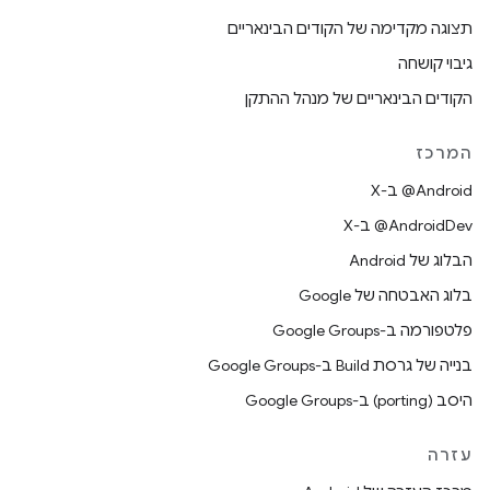
תצוגה מקדימה של הקודים הבינאריים
גיבוי קושחה
הקודים הבינאריים של מנהל ההתקן
המרכז
‫‎@Android ב-X
‫‎@AndroidDev ב-X
הבלוג של Android
בלוג האבטחה של Google
פלטפורמה ב-Google Groups
בנייה של גרסת Build ב-Google Groups
היסב (porting) ב-Google Groups
עזרה