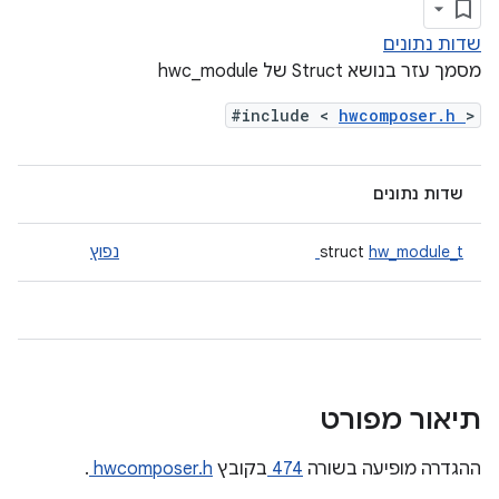
שדות נתונים
מסמך עזר בנושא Struct של hwc_module
#include <
hwcomposer.h
>
שדות נתונים
hw_module_t
struct
נפוץ
תיאור מפורט
ההגדרה מופיעה בשורה
474
בקובץ
hwcomposer.h
.