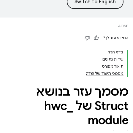
AOSP
המידע עזר לך?
בדף הזה
שדות נתונים
תיאור מפורט
מסמכי תיעוד של שדה
מסמך עזר בנושא
Struct של hwc
_
module