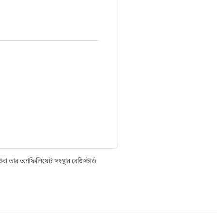
তার অ্যাফিলিয়েট সংস্থার রেজিস্টার্ড