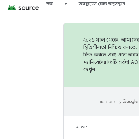
ডক্স
অ্যান্ড্রয়েড কোড অনুসন্ধান
২০২৬ সাল থেকে, আমাদের ট্র
স্থিতিশীলতা নিশ্চিত করত
বিল্ড করতে এবং এতে অবদ
ম্যানিফেস্ট ব্রাঞ্চটি সর্
দেখুন।
AOSP