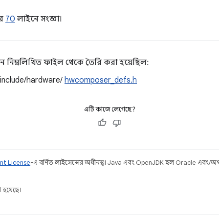
র
70
লাইনে সংজ্ঞা।
ন নিম্নলিখিত ফাইল থেকে তৈরি করা হয়েছিল:
/include/hardware/
hwcomposer_defs.h
এটি কাজে লেগেছে?
nt License
-এ বর্ণিত লাইসেন্সের অধীনস্থ। Java এবং OpenJDK হল Oracle এবং/অথবা 
 হয়েছে।