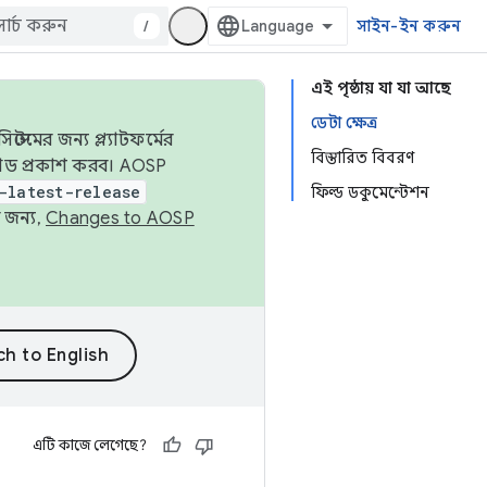
/
সাইন-ইন করুন
এই পৃষ্ঠায় যা যা আছে
ডেটা ক্ষেত্র
েমের জন্য প্ল্যাটফর্মের
বিস্তারিত বিবরণ
 কোড প্রকাশ করব। AOSP
-latest-release
ফিল্ড ডকুমেন্টেশন
 জন্য,
Changes to AOSP
এটি কাজে লেগেছে?