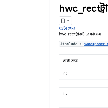
hwc
_
rect স্
ডেটা ক্ষেত্র
hwc_rect স্ট্রাকট রেফারেন্স
#include <
hwcomposer_
ডেটা ক্ষেত্র
int
int