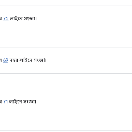
র
72
লাইনে সংজ্ঞা।
র
69
নম্বর লাইনে সংজ্ঞা।
র
71
লাইনে সংজ্ঞা।