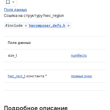
Поля данных
Ссылка на структуру hwc_region
#include <
hwcomposer_defs.h
>
Поля данных
size_t
numRects
hwc_rect_t
константа *
прямые руки
Подробное описание