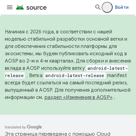
Войти
Начиная с 2026 года, в соответствии с нашей
моделью стабильной разработки основной ветки и
для обеспечения стабильности платформы для
экосистемы, мы будем публиковать исходный код в
AOSP во 2-м и 4-м кварталах. Для сборки и внесения
вклада в AOSP используйте ветку
android-latest-
release
. Ветка
android-latest-release
manifest
всегда будет ссылаться на самый последний релиз,
выпущенный в AOSP. Для получения дополнительной
информации см.
раздел «Изменения в AOSP»
.
Эта страница переведена с помощью
Cloud