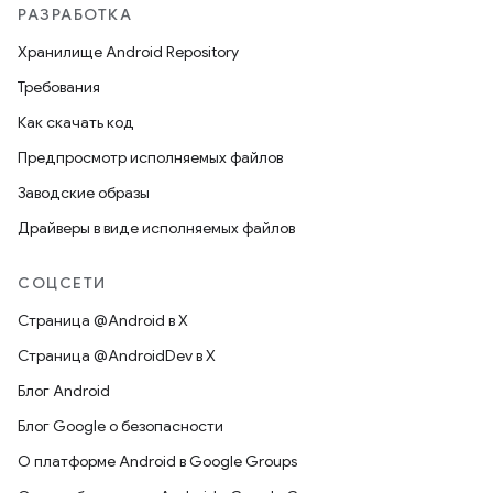
РАЗРАБОТКА
Хранилище Android Repository
Требования
Как скачать код
Предпросмотр исполняемых файлов
Заводские образы
Драйверы в виде исполняемых файлов
СОЦСЕТИ
Страница @Android в X
Страница @AndroidDev в X
Блог Android
Блог Google о безопасности
О платформе Android в Google Groups