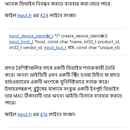
অনেক ডিভাইস নিবন্ধন করতে ব্যবহার করা যেতে পারে.
ফাইল
input.h
এর
424
লাইনে সংজ্ঞা।
input_device_identifier_t
*(* create_device_identifier)(
input_host_t
*host, const char *name, int32_t product_id,
int32_t vendor_id,
input_bus_t
বাস, const char *unique_id)
প্রদত্ত বৈশিষ্ট্যগুলির সাথে একটি ডিভাইস শনাক্তকারী তৈরি
করে। অনন্য আইডিটি এমন একটি স্ট্রিং হওয়া উচিত যা প্রদত্ত
হার্ডওয়্যারের একটি অংশকে সুনির্দিষ্টভাবে সনাক্ত করে।
উদাহরণস্বরূপ, ব্লুটুথের মাধ্যমে সংযুক্ত একটি ইনপুট ডিভাইস
তার MAC ঠিকানাটি তার অনন্য আইডি হিসাবে ব্যবহার করতে
পারে।
ফাইল
input.h
এর
416
লাইনে সংজ্ঞা।