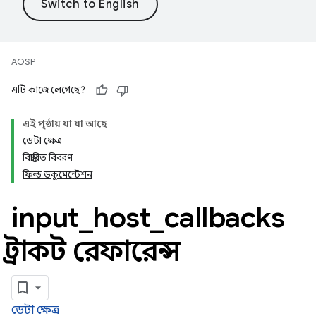
AOSP
এটি কাজে লেগেছে?
এই পৃষ্ঠায় যা যা আছে
ডেটা ক্ষেত্র
বিস্তারিত বিবরণ
ফিল্ড ডকুমেন্টেশন
input
_
host
_
callbacks
স্ট্রাকট রেফারেন্স
ডেটা ক্ষেত্র