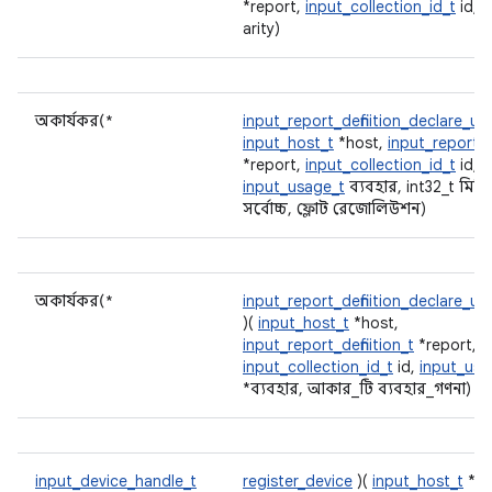
*report,
input_collection_id_t
id, i
arity)
অকার্যকর(*
input_report_definition_declare_us
input_host_t
*host,
input_report_de
*report,
input_collection_id_t
id,
input_usage_t
ব্যবহার, int32_t মিনি
সর্বোচ্চ, ফ্লোট রেজোলিউশন)
অকার্যকর(*
input_report_definition_declare_u
)(
input_host_t
*host,
input_report_definition_t
*report,
input_collection_id_t
id,
input_usa
*ব্যবহার, আকার_টি ব্যবহার_গণনা)
input_device_handle_t
register_device
)(
input_host_t
*ho