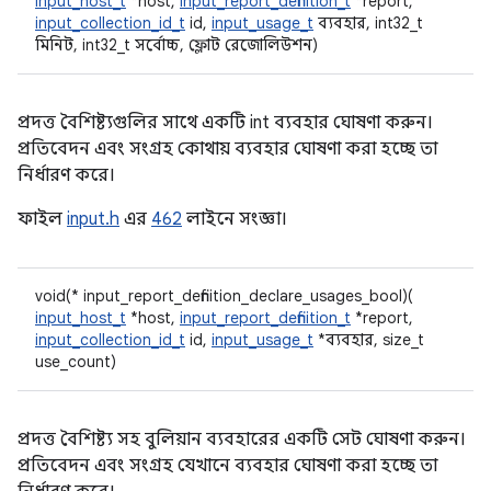
input_host_t
*host,
input_report_definition_t
*report,
input_collection_id_t
id,
input_usage_t
ব্যবহার, int32_t
মিনিট, int32_t সর্বোচ্চ, ফ্লোট রেজোলিউশন)
প্রদত্ত বৈশিষ্ট্যগুলির সাথে একটি int ব্যবহার ঘোষণা করুন।
প্রতিবেদন এবং সংগ্রহ কোথায় ব্যবহার ঘোষণা করা হচ্ছে তা
নির্ধারণ করে।
ফাইল
input.h
এর
462
লাইনে সংজ্ঞা।
void(* input_report_definition_declare_usages_bool)(
input_host_t
*host,
input_report_definition_t
*report,
input_collection_id_t
id,
input_usage_t
*ব্যবহার, size_t
use_count)
প্রদত্ত বৈশিষ্ট্য সহ বুলিয়ান ব্যবহারের একটি সেট ঘোষণা করুন।
প্রতিবেদন এবং সংগ্রহ যেখানে ব্যবহার ঘোষণা করা হচ্ছে তা