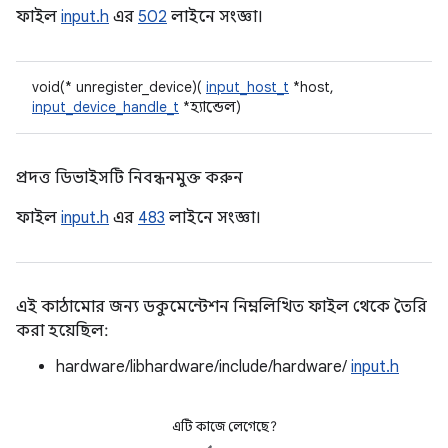
ফাইল
input.h
এর
502
লাইনে সংজ্ঞা।
void(* unregister_device)(
input_host_t
*host,
input_device_handle_t
*হ্যান্ডেল)
প্রদত্ত ডিভাইসটি নিবন্ধনমুক্ত করুন
ফাইল
input.h
এর
483
লাইনে সংজ্ঞা।
এই কাঠামোর জন্য ডকুমেন্টেশন নিম্নলিখিত ফাইল থেকে তৈরি
করা হয়েছিল:
hardware/libhardware/include/hardware/
input.h
এটি কাজে লেগেছে?