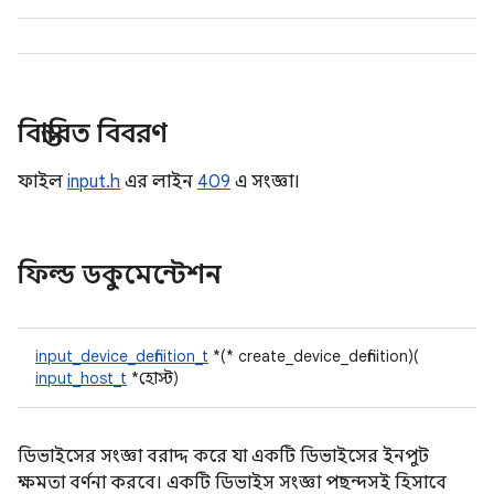
বিস্তারিত বিবরণ
ফাইল
input.h
এর লাইন
409
এ সংজ্ঞা।
ফিল্ড ডকুমেন্টেশন
input_device_definition_t
*(* create_device_definition)(
input_host_t
*হোস্ট)
ডিভাইসের সংজ্ঞা বরাদ্দ করে যা একটি ডিভাইসের ইনপুট
ক্ষমতা বর্ণনা করবে। একটি ডিভাইস সংজ্ঞা পছন্দসই হিসাবে