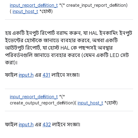
input_report_definition_t
*(* create_input_report_definition)
(
input_host_t
*হোস্ট)
হয় একটি ইনপুট রিপোর্ট বরাদ্দ করুন, যা HAL ইনকামিং ইনপুট
ইভেন্টের হোস্টকে জানাতে ব্যবহার করবে, অথবা একটি
আউটপুট রিপোর্ট, যা হোস্ট HAL কে পছন্দসই অবস্থার
পরিবর্তনগুলি জানাতে ব্যবহার করবে (যেমন একটি LED সেট
করা)।
ফাইল
input.h
এর
431
লাইনে সংজ্ঞা।
input_report_definition_t
*(*
create_output_report_definition)(
input_host_t
*হোস্ট)
ফাইল
input.h
এর
432
লাইনে সংজ্ঞা।