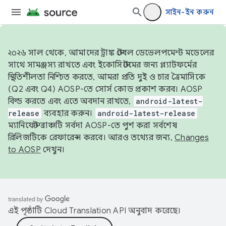
সাইন-ইন করুন
২০২৬ সাল থেকে, আমাদের ট্রাঙ্ক স্টেবল ডেভেলপমেন্ট মডেলের
সাথে সামঞ্জস্য রাখতে এবং ইকোসিস্টেমের জন্য প্ল্যাটফর্মের
স্থিতিশীলতা নিশ্চিত করতে, আমরা প্রতি দুই ও চার ত্রৈমাসিকে
(Q2 এবং Q4) AOSP-তে সোর্স কোড প্রকাশ করব। AOSP
বিল্ড করতে এবং এতে অবদান রাখতে,
android-latest-
release
ব্যবহার করুন।
android-latest-release
ম্যানিফেস্ট ব্রাঞ্চটি সর্বদা AOSP-তে পুশ করা সর্বশেষ
রিলিজটিকে রেফারেন্স করবে। আরও তথ্যের জন্য,
Changes
to AOSP
দেখুন।
এই পৃষ্ঠাটি
Cloud Translation API
অনুবাদ করেছে।