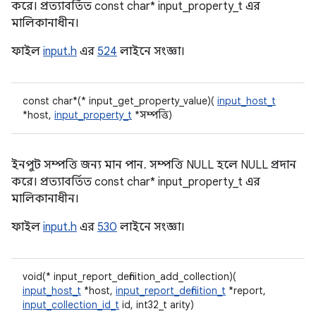
করে। প্রত্যাবর্তিত const char* input_property_t এর
মালিকানাধীন।
ফাইল
input.h
এর
524
লাইনে সংজ্ঞা।
const char*(* input_get_property_value)(
input_host_t
*host,
input_property_t
*সম্পত্তি)
ইনপুট সম্পত্তি জন্য মান পান. সম্পত্তি NULL হলে NULL প্রদান
করে। প্রত্যাবর্তিত const char* input_property_t এর
মালিকানাধীন।
ফাইল
input.h
এর
530
লাইনে সংজ্ঞা।
void(* input_report_definition_add_collection)(
input_host_t
*host,
input_report_definition_t
*report,
input_collection_id_t
id, int32_t arity)