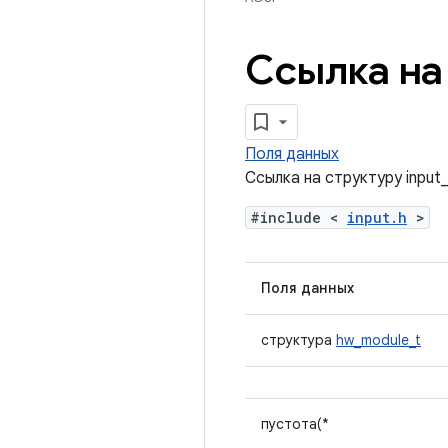
Ссылка на 
Поля данных
Ссылка на структуру input
#include <
input.h
>
Поля данных
структура
hw_module_t
пустота(*