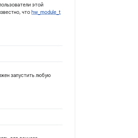
 пользователи этой
известно, что
hw_module_t
лжен запустить любую