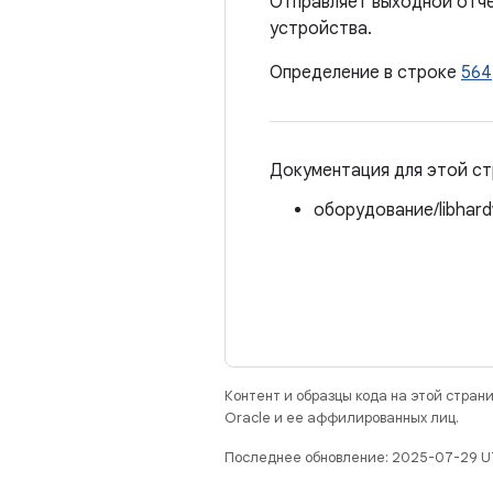
Отправляет выходной отче
устройства.
Определение в строке
564
Документация для этой ст
оборудование/libhard
Контент и образцы кода на этой стра
Oracle и ее аффилированных лиц.
Последнее обновление: 2025-07-29 U