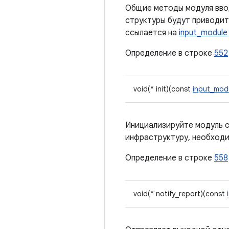
Общие методы модуля вво
структуры будут приводи
ссылается на
input_module
Определение в строке
552
void(* init)(const
input_mod
Инициализируйте модуль с
инфраструктуру, необходи
Определение в строке
558
void(* notify_report)(const