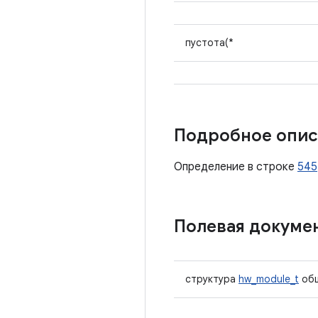
пустота(*
Подробное опис
Определение в строке
545
Полевая докуме
структура
hw_module_t
об