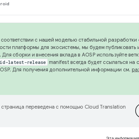
roid
в соответствии с нашей моделью стабильной разработки 
ости платформы для экосистемы, мы будем публиковать 
х. Для сборки и внесения вклада в AOSP используйте вет
id-latest-release
manifest всегда будет ссылаться на
AOSP. Для получения дополнительной информации см.
ра
 страница переведена с помощью
Cloud Translation
Эта информация