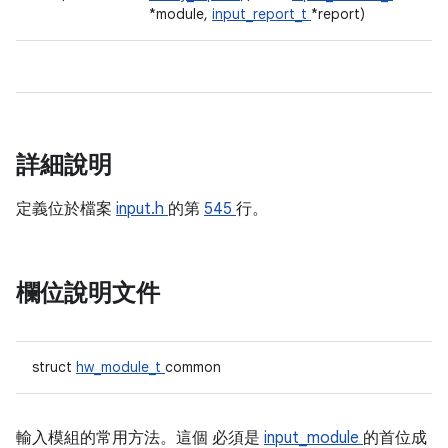
*module,
input_report_t
*report)
詳細說明
定義位於檔案
input.h
的第
545
行。
欄位說明文件
struct
hw_module_t
common
輸入模組的常用方法。這個
必須是
input_module
的首位成