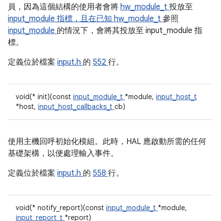
員，因為這個結構的使用者會將
hw_module_t
投放至
input_module 指標，且在已知
hw_module_t
參照
input_module
的情況下，會將其投放至 input_module 指
標。
定義位於檔案
input.h
的
552
行。
void(* init)(const
input_module_t
*module,
input_host_t
*host,
input_host_callbacks_t
cb)
使用主機回呼初始化模組。此時，HAL 應啟動所需的任何
基礎架構，以便處理輸入事件。
定義位於檔案
input.h
的
558
行。
void(* notify_report)(const
input_module_t
*module,
input_report_t
*report)