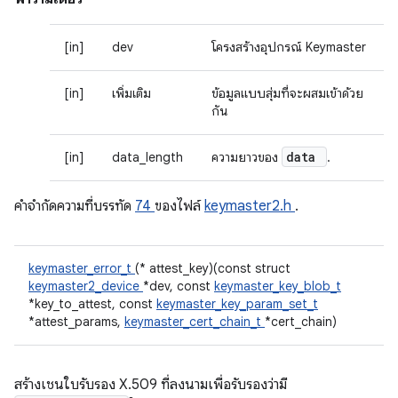
[in]
dev
โครงสร้างอุปกรณ์ Keymaster
[in]
เพิ่มเติม
ข้อมูลแบบสุ่มที่จะผสมเข้าด้วย
กัน
data
[in]
data_length
ความยาวของ
.
คําจํากัดความที่บรรทัด
74
ของไฟล์
keymaster2.h
.
keymaster_error_t
(* attest_key)(const struct
keymaster2_device
*dev, const
keymaster_key_blob_t
*key_to_attest, const
keymaster_key_param_set_t
*attest_params,
keymaster_cert_chain_t
*cert_chain)
สร้างเชนใบรับรอง X.509 ที่ลงนามเพื่อรับรองว่ามี