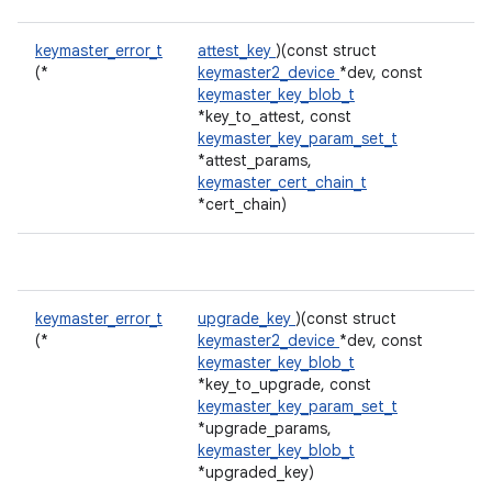
keymaster_error_t
attest_key
)(const struct
(*
keymaster2_device
*dev, const
keymaster_key_blob_t
*key_to_attest, const
keymaster_key_param_set_t
*attest_params,
keymaster_cert_chain_t
*cert_chain)
keymaster_error_t
upgrade_key
)(const struct
(*
keymaster2_device
*dev, const
keymaster_key_blob_t
*key_to_upgrade, const
keymaster_key_param_set_t
*upgrade_params,
keymaster_key_blob_t
*upgraded_key)