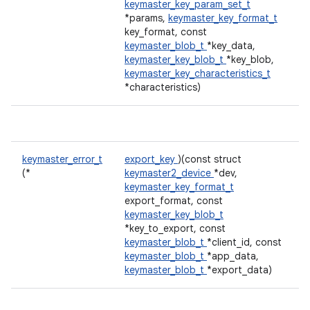
keymaster_key_param_set_t
*params,
keymaster_key_format_t
key_format, const
keymaster_blob_t
*key_data,
keymaster_key_blob_t
*key_blob,
keymaster_key_characteristics_t
*characteristics)
keymaster_error_t
export_key
)(const struct
(*
keymaster2_device
*dev,
keymaster_key_format_t
export_format, const
keymaster_key_blob_t
*key_to_export, const
keymaster_blob_t
*client_id, const
keymaster_blob_t
*app_data,
keymaster_blob_t
*export_data)