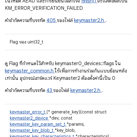
ในโหมด AEAD และการยืนยันไม่สำเร็จ
finish()
จะแสดงผลเป็น
KM_ERROR_VERIFICATION_FAILED
คําจํากัดความที่บรรทัด
405
ของไฟล์
keymaster2.h
.
Flag ของ uint32_t
ดู Flag ที่กําหนดไว้สําหรับ keymaster0_devices::flags ใน
keymaster_common.h
ใช้เพื่อการทำงานร่วมกันแบบย้อนหลัง
เท่านั้น อุปกรณ์ฮาร์ดแวร์ Keymaster2 ต้องตั้งค่านี้เป็น 0
คําจํากัดความที่บรรทัด
43
ของไฟล์
keymaster2.h
.
keymaster_error_t
(* generate_key)(const struct
keymaster2_device
*dev, const
keymaster_key_param_set_t
*params,
keymaster_key_blob_t
*key_blob,
keymaster_key_characteristics_t
*characteristics)