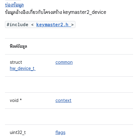
ช่องข้อมูล
ข้อมูลอ้างอิงเกี่ยวกับโครงสร้าง keymaster2_device
#include <
keymaster2.h
>
ฟิลด์ข้อมูล
struct
common
hw_device_t
void *
context
uint32_t
flags