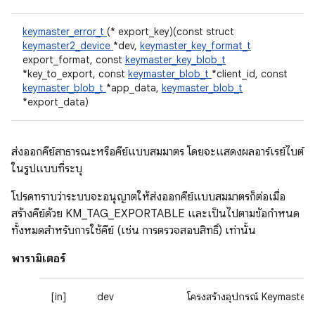
keymaster_error_t
(* export_key)(const struct
keymaster2_device
*dev,
keymaster_key_format_t
export_format, const
keymaster_key_blob_t
*key_to_export, const
keymaster_blob_t
*client_id, const
keymaster_blob_t
*app_data,
keymaster_blob_t
*export_data)
ส่งออกคีย์สาธารณะหรือคีย์แบบสมมาตร โดยจะแสดงผลอาร์เรย์ไบต์
ในรูปแบบที่ระบุ
โปรดทราบว่าระบบจะอนุญาตให้ส่งออกคีย์แบบสมมาตรก็ต่อเมื่อ
สร้างคีย์ด้วย KM_TAG_EXPORTABLE และเป็นไปตามข้อกําหนด
ทั้งหมดสําหรับการใช้คีย์ (เช่น การตรวจสอบสิทธิ์) เท่านั้น
พารามิเตอร์
[in]
dev
โครงสร้างอุปกรณ์ Keymaster