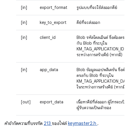
[in]
export_format
รูปแบบที่จะใช้ส่งออกคีย์
[in]
key_to_export
คีย์ที่จะส่งออก
[in]
client_id
Blob รหัสไคลเอ็นต์ ซึ่งต้องตรง
กับ Blob ที่ระบุใน
KM_TAG_APPLICATION_ID ใ
ระหว่างการสร้างคีย์ (หากมี)
[in]
app_data
Blob ข้อมูลแอปพลิเคชัน ซึ่งต้อง
ตรงกับ Blob ที่ระบุใน
KM_TAG_APPLICATION_DAT
ในระหว่างการสร้างคีย์ (หากมี)
[out]
export_data
เนื้อหาคีย์ที่ส่งออก ผู้โทรจะเป็น
ผู้รับความเป็นเจ้าของ
คําจํากัดความที่บรรทัด
213
ของไฟล์
keymaster2.h
.