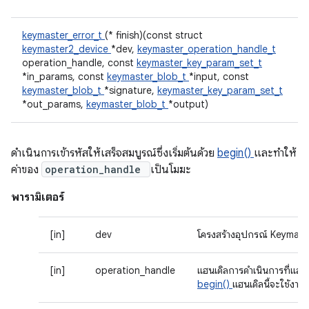
keymaster_error_t
(* finish)(const struct
keymaster2_device
*dev,
keymaster_operation_handle_t
operation_handle, const
keymaster_key_param_set_t
*in_params, const
keymaster_blob_t
*input, const
keymaster_blob_t
*signature,
keymaster_key_param_set_t
*out_params,
keymaster_blob_t
*output)
ดำเนินการเข้ารหัสให้เสร็จสมบูรณ์ซึ่งเริ่มต้นด้วย
begin()
และทำให้
ค่าของ
operation_handle
เป็นโมฆะ
พารามิเตอร์
[in]
dev
โครงสร้างอุปกรณ์ Keymast
[in]
operation_handle
แฮนเดิลการดำเนินการที่แส
begin()
แฮนเดิลนี้จะใช้งานไม