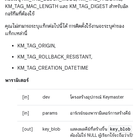
KM_TAG_MAC_LENGTH และ KM_TAG_DIGEST สำหรับอัล
กอริทึมที่ต้องใช้
คุณไม่สามารถระบุแท็กต่อไปนี้ได้ การติดตั้งใช้งานจะระบุค่าของ
แท็กเหล่านี้
KM_TAG_ORIGIN,
KM_TAG_ROLLBACK_RESISTANT,
KM_TAG_CREATION_DATETIME
พารามิเตอร์
[in]
dev
โครงสร้างอุปกรณ์ Keymaster
[in]
params
อาร์เรย์ของพารามิเตอร์การสร้างคีย์
key
_
blob
[out]
key_blob
แสดงผลคีย์ที่สร้างขึ้น
ต้องไม่ใช่ NULL ผู้เรียกใช้จะถือว่าเป็น