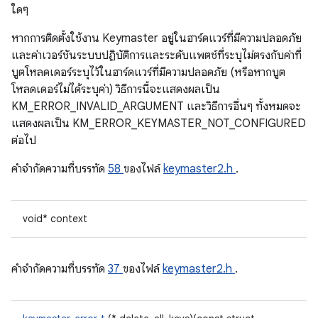
ใดๆ
หากการติดตั้งใช้งาน Keymaster อยู่ในฮาร์ดแวร์ที่มีความปลอดภัย
และค่าเวอร์ชันระบบปฏิบัติการและระดับแพตช์ที่ระบุไม่ตรงกับค่าที่
บูตโหลดเดอร์ระบุไว้ในฮาร์ดแวร์ที่มีความปลอดภัย (หรือหากบูต
โหลดเดอร์ไม่ได้ระบุค่า) วิธีการนี้จะแสดงผลเป็น
KM_ERROR_INVALID_ARGUMENT และวิธีการอื่นๆ ทั้งหมดจะ
แสดงผลเป็น KM_ERROR_KEYMASTER_NOT_CONFIGURED
ต่อไป
คําจํากัดความที่บรรทัด
58
ของไฟล์
keymaster2.h
.
void* context
คําจํากัดความที่บรรทัด
37
ของไฟล์
keymaster2.h
.