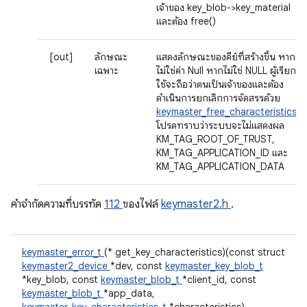
เจ้าของ key_blob->key_material
และต้อง free()
[out]
ลักษณะ
แสดงลักษณะของคีย์ที่สร้างขึ้น หาก
เฉพาะ
ไม่ใช่ค่า Null หากไม่ใช่ NULL ผู้เรียก
ใช้จะถือว่าตนเป็นเจ้าของและต้อง
ดำเนินการยกเลิกการจัดสรรด้วย
keymaster_free_characteristics()
โปรดทราบว่าระบบจะไม่แสดงผล
KM_TAG_ROOT_OF_TRUST,
KM_TAG_APPLICATION_ID และ
KM_TAG_APPLICATION_DATA
คําจํากัดความที่บรรทัด
112
ของไฟล์
keymaster2.h
.
keymaster_error_t
(* get_key_characteristics)(const struct
keymaster2_device
*dev, const
keymaster_key_blob_t
*key_blob, const
keymaster_blob_t
*client_id, const
keymaster_blob_t
*app_data,