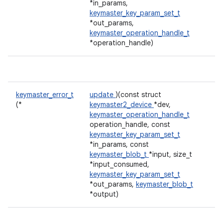
*in_params,
keymaster_key_param_set_t
*out_params,
keymaster_operation_handle_t
*operation_handle)
keymaster_error_t
update
)(const struct
(*
keymaster2_device
*dev,
keymaster_operation_handle_t
operation_handle, const
keymaster_key_param_set_t
*in_params, const
keymaster_blob_t
*input, size_t
*input_consumed,
keymaster_key_param_set_t
*out_params,
keymaster_blob_t
*output)