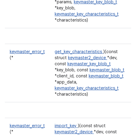
*params,
keymaster_key_blob_t
*key_blob,
keymaster_key_characteristics_t
*characteristics)
keymaster_error_t
get_key_characteristics
)(const
(*
struct
keymaster2_device
*dev,
const
keymaster_key_blob_t
*key_blob, const
keymaster_blob_t
*client_id, const
keymaster_blob_t
*app_data,
keymaster_key_characteristics_t
*characteristics)
keymaster_error_t
import_key
)(const struct
(*
keymaster2_device
*dev, const