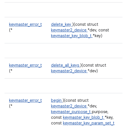
keymaster_error_t
delete_key
)(const struct
(*
keymaster2_device
*dev, const
keymaster_key_blob_t
*key)
keymaster_error_t
delete_all_keys
)(const struct
(*
keymaster2_device
*dev)
keymaster_error_t
begin
)(const struct
(*
keymaster2_device
*dev,
keymaster_purpose_t
purpose,
const
keymaster_key_blob_t
*key,
const
keymaster_key_param_set_t