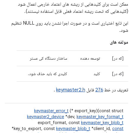
ممکن است برای کلیدهایی از ریشه های اعتماد خارجی اعمال شود
(کلیدهایی که تحت ریشه اعتماد فعلی قابل استفاده نیستند).
این تابع اختیاری است و در صورت اجرا نشدن باید روی NULL تنظیم
شود.
مولفه های
[که در]
توسعه دهنده
ساختار دستگاه کی مستر
[که در]
کلید
کلیدی که باید حذف شود.
تعریف در خط
276
فایل
keymaster2.h
.
keymaster_error_t
(* export_key)(const struct
keymaster2_device
*dev,
keymaster_key_format_t
export_format, const
keymaster_key_blob_t
*key_to_export, const
keymaster_blob_t
*client_id,
const