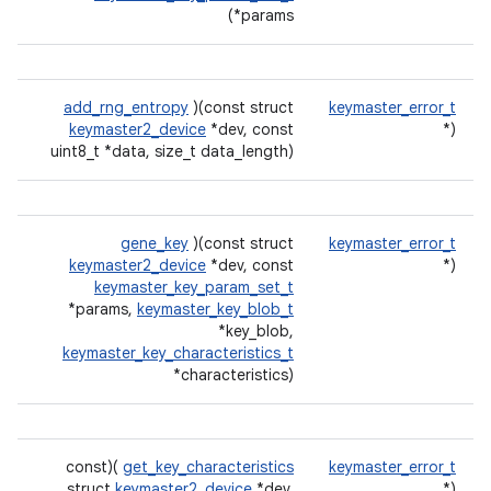
*params)
add_rng_entropy
)(const struct
keymaster_error_t
keymaster2_device
*dev, const
(*
uint8_t *data, size_t data_length)
gene_key
)(const struct
keymaster_error_t
keymaster2_device
*dev, const
(*
keymaster_key_param_set_t
*params,
keymaster_key_blob_t
*key_blob,
keymaster_key_characteristics_t
*characteristics)
)(const
get_key_characteristics
keymaster_error_t
struct
keymaster2_device
*dev،
(*