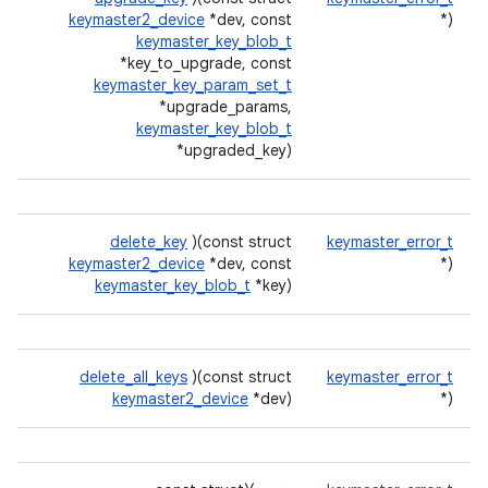
keymaster2_device
*dev, const
(*
keymaster_key_blob_t
*key_to_upgrade, const
keymaster_key_param_set_t
*upgrade_params,
keymaster_key_blob_t
*upgraded_key)
delete_key
)(const struct
keymaster_error_t
keymaster2_device
*dev, const
(*
keymaster_key_blob_t
*key)
delete_all_keys
)(const struct
keymaster_error_t
keymaster2_device
*dev)
(*