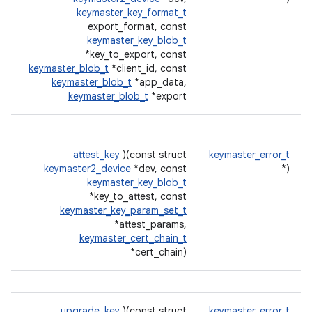
keymaster_key_format_t
export_format, const
keymaster_key_blob_t
*key_to_export, const
keymaster_blob_t
*client_id, const
keymaster_blob_t
*app_data,
keymaster_blob_t
*export
attest_key
)(const struct
keymaster_error_t
keymaster2_device
*dev, const
(*
keymaster_key_blob_t
*key_to_attest, const
keymaster_key_param_set_t
*attest_params,
keymaster_cert_chain_t
*cert_chain)
upgrade_key
)(const struct
keymaster_error_t