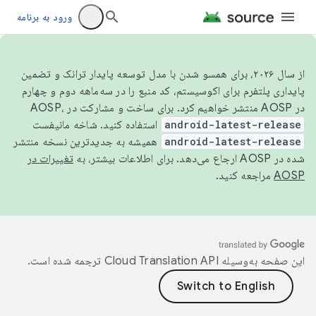
ورود به برنامه
از سال ۲۰۲۶، برای همسو شدن با مدل توسعه پایدار ترانک و تضمین
پایداری پلتفرم برای اکوسیستم، کد منبع را در سه‌ماهه دوم و چهارم
در AOSP منتشر خواهیم کرد. برای ساخت و مشارکت در AOSP،
android-latest-release
استفاده کنید. شاخه مانیفست
android-latest-release
همیشه به جدیدترین نسخه منتشر
شده در AOSP ارجاع می‌دهد. برای اطلاعات بیشتر، به
تغییرات در
AOSP
مراجعه کنید.
این صفحه به‌وسیله
ترجمه شده است.