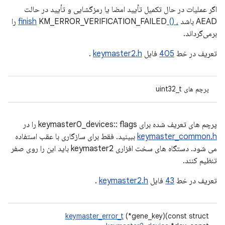
اگر عملیات در حال تکمیل تأیید امضا یا رمزگشایی و تأیید در حالت
AEAD باشد
، () finish
KM_ERROR_VERIFICATION_FAILED را
برمی‌گرداند.
تعریف در خط
405
فایل
keymaster2.h
.
پرچم های uint32_t
پرچم های تعریف شده برای keymaster0_devices:: flags را در
keymaster_common.h
ببینید. فقط برای سازگاری با عقب استفاده
می شود. دستگاه های سخت افزاری keymaster2 باید این را روی صفر
تنظیم کنند.
تعریف در خط
43
فایل
keymaster2.h
.
keymaster_error_t
(*gene_key)(const struct