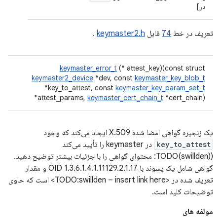
در]
تعریف در خط
74
فایل
keymaster2.h
.
keymaster_error_t
(* attest_key)(const struct
keymaster2_device
*dev, const
keymaster_key_blob_t
*key_to_attest, const
keymaster_key_param_set_t
*attest_params,
keymaster_cert_chain_t
*cert_chain)
یک زنجیره گواهی امضا شده X.509 ایجاد می‌کند که وجود
key_to_attest
در keymaster را تأیید می‌کند
(TODO(swillden): محتوای گواهی را با جزئیات بیشتر توضیح دهید.
گواهی شامل یک پسوند با OID 1.3.6.1.4.1.11129.2.1.17 و مقدار
تعریف شده در <TODO:swillden – insert link here> است که حاوی
توضیحات کلید است.
مولفه های