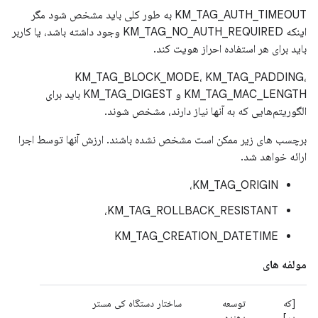
KM_TAG_AUTH_TIMEOUT به طور کلی باید مشخص شود مگر
اینکه KM_TAG_NO_AUTH_REQUIRED وجود داشته باشد، یا کاربر
باید برای هر استفاده احراز هویت کند.
KM_TAG_BLOCK_MODE، KM_TAG_PADDING،
KM_TAG_MAC_LENGTH و KM_TAG_DIGEST باید برای
الگوریتم‌هایی که به آنها نیاز دارند، مشخص شوند.
برچسب های زیر ممکن است مشخص نشده باشند. ارزش آنها توسط اجرا
ارائه خواهد شد.
KM_TAG_ORIGIN،
KM_TAG_ROLLBACK_RESISTANT،
KM_TAG_CREATION_DATETIME
مولفه های
[که
توسعه
ساختار دستگاه کی مستر
در]
دهنده