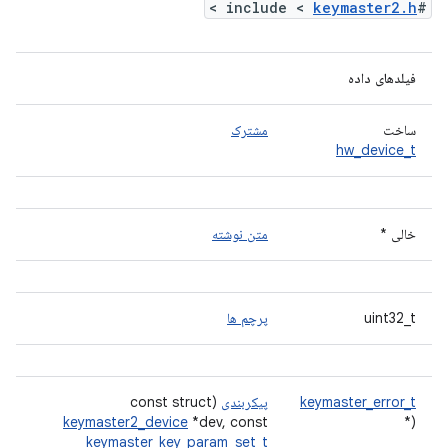
>
keymaster2.h
#include <
فیلدهای داده
ساخت
مشترک
hw_device_t
خالی *
متن نوشته
uint32_t
پرچم ها
keymaster_error_t
پیکربندی
(const struct
keymaster2_device
*dev, const
(*
keymaster_key_param_set_t