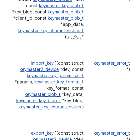
const
keymaster_key_blob_t
*key_blob، const
keymaster_blob_t
*client_id، const
keymaster_blob_t
*app_data،
keymaster_key_characteristics_t
*ویژگی ها)
import_key
)(const struct
keymaster_error_t
keymaster2_device
*dev, const
(*
keymaster_key_param_set_t
*params,
keymaster_key_format_t
key_format, const
keymaster_blob_t
*key_data,
keymaster_key_blob_t
*key_blob,
keymaster_key_characteristics
)
export_key
)(const struct
keymaster_error_t
keymaster2_device
*dev,
(*