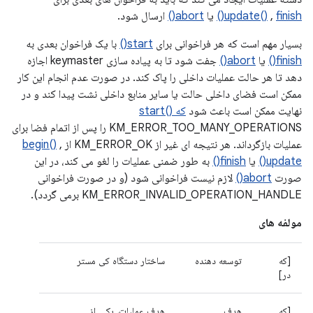
finish()
,
update()
یا
abort()
ارسال شود.
بسیار مهم است که هر فراخوانی برای
start()
با یک فراخوان بعدی به
finish()
یا
abort()
جفت شود تا به پیاده سازی keymaster اجازه
دهد تا هر حالت عملیات داخلی را پاک کند. در صورت عدم انجام این کار
ممکن است فضای داخلی حالت یا سایر منابع داخلی نشت پیدا کند و در
نهایت ممکن است باعث شود
که start()
KM_ERROR_TOO_MANY_OPERATIONS را پس از اتمام فضا برای
عملیات بازگرداند. هر نتیجه ای غیر از KM_ERROR_OK از
,
begin()
update()
یا
finish()
به طور ضمنی عملیات را لغو می کند، در این
صورت
abort()
لازم نیست فراخوانی شود (و در صورت فراخوانی
KM_ERROR_INVALID_OPERATION_HANDLE برمی گردد).
مولفه های
[که
توسعه دهنده
ساختار دستگاه کی مستر
در]
[که
هدف
هدف عملیات، یکی از