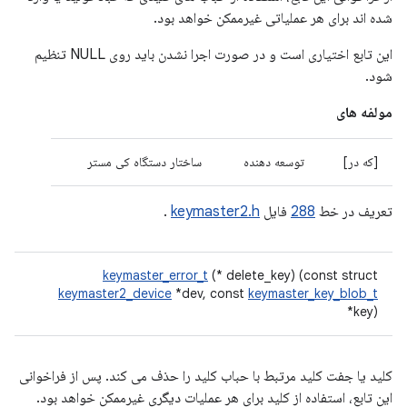
شده اند برای هر عملیاتی غیرممکن خواهد بود.
این تابع اختیاری است و در صورت اجرا نشدن باید روی NULL تنظیم
شود.
مولفه های
[که در]
توسعه دهنده
ساختار دستگاه کی مستر
تعریف در خط
288
فایل
keymaster2.h
.
keymaster_error_t
(* delete_key) (const struct
keymaster2_device
*dev, const
keymaster_key_blob_t
*key)
کلید یا جفت کلید مرتبط با حباب کلید را حذف می کند. پس از فراخوانی
این تابع، استفاده از کلید برای هر عملیات دیگری غیرممکن خواهد بود.