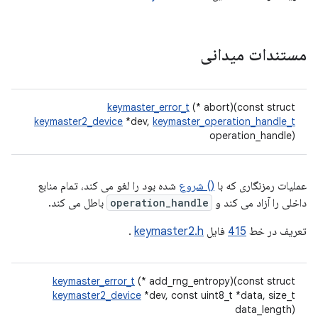
مستندات میدانی
keymaster_error_t
(* abort)(const struct
keymaster2_device
*dev,
keymaster_operation_handle_t
operation_handle)
عملیات رمزنگاری که با
() شروع
شده بود را لغو می کند، تمام منابع
داخلی را آزاد می کند و
operation_handle
باطل می کند.
تعریف در خط
415
فایل
keymaster2.h
.
keymaster_error_t
(* add_rng_entropy)(const struct
keymaster2_device
*dev, const uint8_t *data, size_t
data_length)