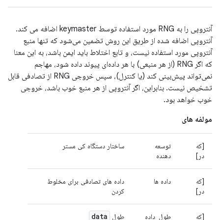
آنتروپی را به RNG مورد استفاده توسط keymaster اضافه می کند.
آنتروپی اضافه شده از طریق این روش تضمین می‌شود که تنها منبع
آنتروپی مورد استفاده نیست، و تابع اختلاط باید ایمن باشد، به این معنا
که اگر RNG (از هر منبعی) با هر داده‌ای پیوند داده شود، مهاجم
نمی‌تواند پیش‌بینی کند (یا کنترل)، سپس خروجی RNG از تصادفی قابل
تشخیص نیست. بنابراین، اگر آنتروپی از هر منبع خوب باشد، خروجی
خوب خواهد بود.
مولفه های
[که
توسعه
ساختار دستگاه کی مستر
در]
دهنده
[که
داده ها
داده های تصادفی برای مخلوط
در]
کردن
data
[که
طول_داده
طول