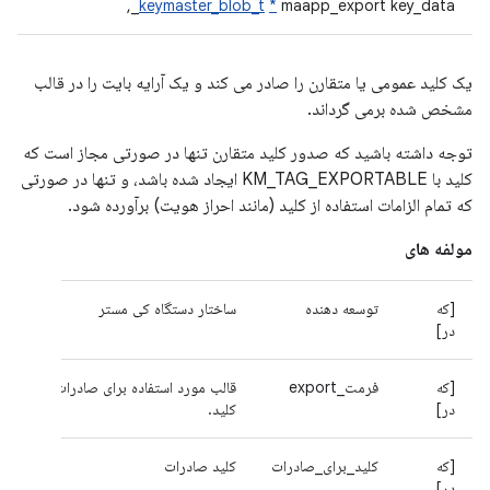
keymaster_blob_t
*
maapp_export key_data_,
یک کلید عمومی یا متقارن را صادر می کند و یک آرایه بایت را در قالب
مشخص شده برمی گرداند.
توجه داشته باشید که صدور کلید متقارن تنها در صورتی مجاز است که
کلید با KM_TAG_EXPORTABLE ایجاد شده باشد، و تنها در صورتی
که تمام الزامات استفاده از کلید (مانند احراز هویت) برآورده شود.
مولفه های
[که
توسعه دهنده
ساختار دستگاه کی مستر
در]
[که
فرمت_export
قالب مورد استفاده برای صادرات
در]
کلید.
[که
کلید_برای_صادرات
کلید صادرات
در]