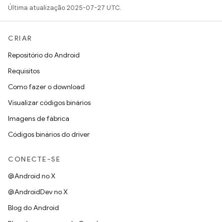
Última atualização 2025-07-27 UTC.
CRIAR
Repositório do Android
Requisitos
Como fazer o download
Visualizar códigos binários
Imagens de fábrica
Códigos binários do driver
CONECTE-SE
@Android no X
@AndroidDev no X
Blog do Android