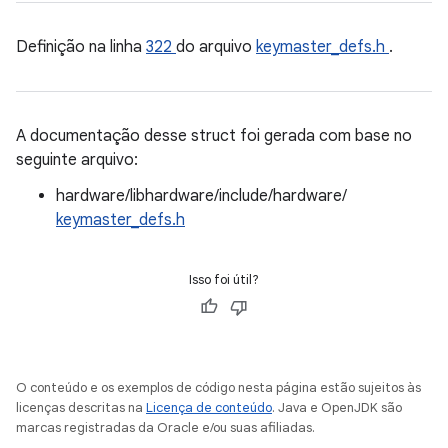
Definição na linha
322
do arquivo
keymaster_defs.h
.
A documentação desse struct foi gerada com base no
seguinte arquivo:
hardware/libhardware/include/hardware/
keymaster_defs.h
Isso foi útil?
O conteúdo e os exemplos de código nesta página estão sujeitos às
licenças descritas na
Licença de conteúdo
. Java e OpenJDK são
marcas registradas da Oracle e/ou suas afiliadas.