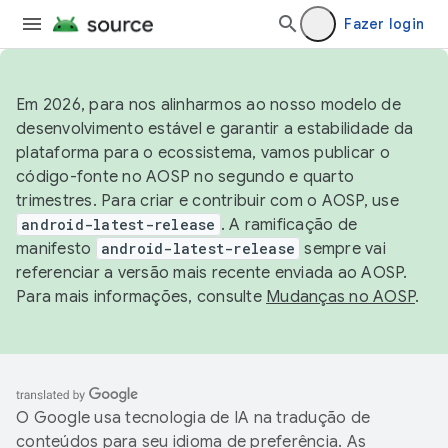
Fazer login
Em 2026, para nos alinharmos ao nosso modelo de
desenvolvimento estável e garantir a estabilidade da
plataforma para o ecossistema, vamos publicar o
código-fonte no AOSP no segundo e quarto
trimestres. Para criar e contribuir com o AOSP, use
android-latest-release
. A ramificação de
manifesto
android-latest-release
sempre vai
referenciar a versão mais recente enviada ao AOSP.
Para mais informações, consulte
Mudanças no AOSP
.
O Google usa tecnologia de IA na tradução de
conteúdos para seu idioma de preferência. As