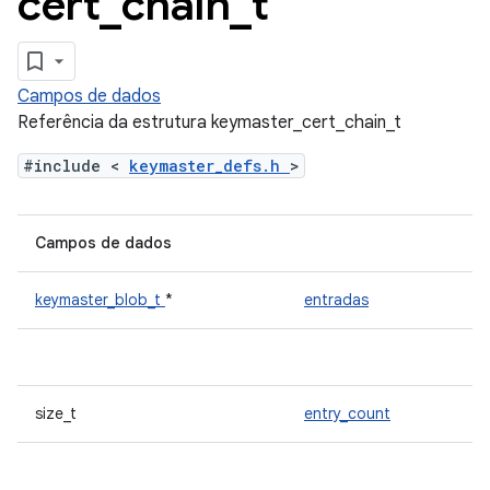
cert
_
chain
_
t
Campos de dados
Referência da estrutura keymaster_cert_chain_t
#include <
keymaster_defs.h
>
Campos de dados
keymaster_blob_t
*
entradas
size_t
entry_count