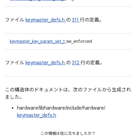
ファイル
keymaster_defs.h
の
311
行の定義。
keymaster_key_param_set_t
sw_enforced
ファイル
keymaster_defs.h
の
312
行の定義。
この構造体のドキュメントは、次のファイルから生成され
ました。
hardware/libhardware/include/hardware/
keymaster_defs.h
この情報は役に立ちましたか？