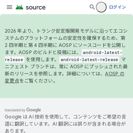
ログイン
2026 年より、トランク安定版開発モデルに沿ってエコシ
ステムのプラットフォームの安定性を確保するため、第
2 四半期と第 4 四半期に AOSP にソースコードを公開し
ます。AOSP のビルドと投稿には、
android-latest-
release
を使用します。
android-latest-release
マ
ニフェスト ブランチは、常に AOSP にプッシュされた最
新のリリースを参照します。詳細については、
AOSP の
変更点
をご覧ください。
Google は AI 技術を使用して、コンテンツをご希望の言
語に翻訳しています。AI 翻訳には誤りが含まれる場合が
あります。