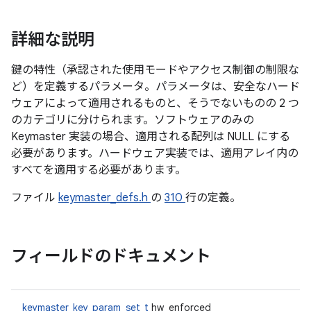
詳細な説明
鍵の特性（承認された使用モードやアクセス制御の制限な
ど）を定義するパラメータ。パラメータは、安全なハード
ウェアによって適用されるものと、そうでないものの 2 つ
のカテゴリに分けられます。ソフトウェアのみの
Keymaster 実装の場合、適用される配列は NULL にする
必要があります。ハードウェア実装では、適用アレイ内の
すべてを適用する必要があります。
ファイル
keymaster_defs.h
の
310
行の定義。
フィールドのドキュメント
keymaster_key_param_set_t
hw_enforced